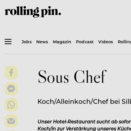
Jobs
News
Magazin
Podcast
Videos
Rolli
Sous Chef
Koch/Alleinkoch/Chef bei S
Unser Hotel-Restaurant sucht ab sofor
Koch/in zur Verstärkung unseres Küc