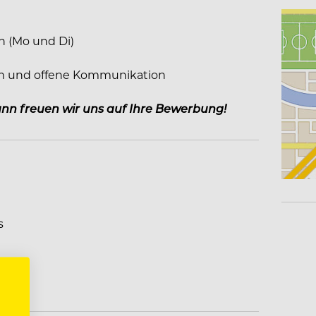
n (Mo und Di)
eam und offene Kommunikation
ann freuen wir uns auf Ihre Bewerbung!
s