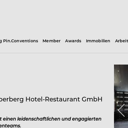
ng Pin.Conventions
Member
Awards
Immobilien
Arbei
ilberberg Hotel-Restaurant GmbH
t einen leidenschaftlichen und engagierten
henteams.