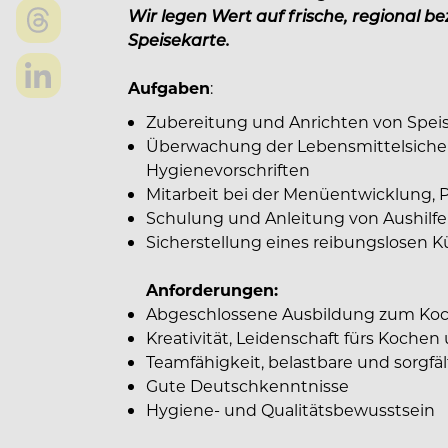
Wir legen Wert auf frische, regional b
Speisekarte.
Aufgaben
:
Zubereitung und Anrichten von Spei
Überwachung der Lebensmittelsicher
Hygienevorschriften
Mitarbeit bei der Menüentwicklung,
Schulung und Anleitung von Aushilf
Sicherstellung eines reibungslosen 
Anforderungen:
Abgeschlossene Ausbildung zum Koch/
Kreativität, Leidenschaft fürs Kochen
Teamfähigkeit, belastbare und sorgfäl
Gute Deutschkenntnisse
Hygiene- und Qualitätsbewusstsein