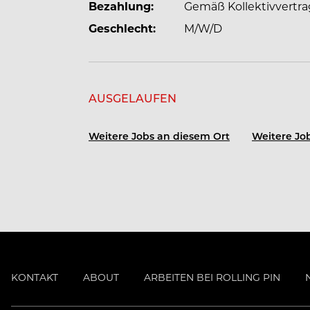
Bezahlung:
Gemäß Kollektivvertra
Geschlecht:
M/W/D
AUSGELAUFEN
Weitere Jobs an diesem Ort
Weitere Job
KONTAKT
ABOUT
ARBEITEN BEI ROLLING PIN