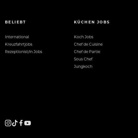
BELIEBT
KÜCHEN JOBS
International
Koch Jobs
Kreuzfahrtjobs
Chef de Cuisine
Rezeptionist/in Jobs
Chef de Partie
Sous Chef
Jungkoch