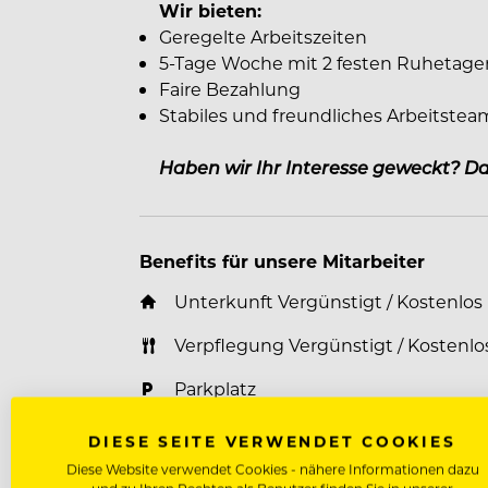
Wir bieten:
Geregelte Arbeitszeiten
5-Tage Woche mit 2 festen Ruhetage
Faire Bezahlung
Stabiles und freundliches Arbeitst
Haben wir Ihr Interesse geweckt? D
Benefits für unsere Mitarbeiter
Unterkunft Vergünstigt / Kostenlos
Verpflegung Vergünstigt / Kostenlo
Parkplatz
Mitarbeiterevents
DIESE SEITE VERWENDET COOKIES
Diese Website verwendet Cookies - nähere Informationen dazu