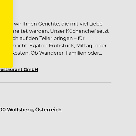
mbH
ieren wir Ihnen Gerichte, die mit viel Liebe
 zubereitet werden. Unser Küchenchef setzt
r frisch auf den Teller bringen – für
ude macht. Egal ob Frühstück, Mittag- oder
eine Kosten. Ob Wanderer, Familien oder
zlich willkommen.
Restaurant GmbH
00 Wolfsberg, Österreich
g