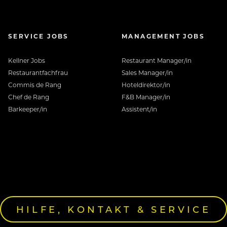
SERVICE JOBS
MANAGEMENT JOBS
Kellner Jobs
Restaurant Manager/in
Restaurantfachfrau
Sales Manager/in
Commis de Rang
Hoteldirektor/in
Chef de Rang
F&B Manager/in
Barkeeper/in
Assistent/in
HILFE, KONTAKT & SERVICE