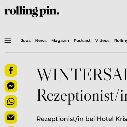
Jobs
News
Magazin
Podcast
Videos
Rolli
WINTERSAI
Rezeptionist/i
Rezeptionist/in bei Hotel Kri