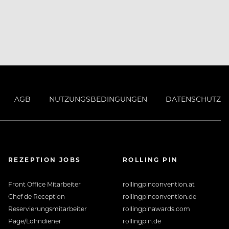
AGB
NUTZUNGSBEDINGUNGEN
DATENSCHUTZ
REZEPTION JOBS
ROLLING PIN
Front Office Mitarbeiter
rollingpinconvention.at
Chef de Reception
rollingpinconvention.de
Reservierungsmitarbeiter
rollingpinawards.com
Page/Lohndiener
rollingpin.de