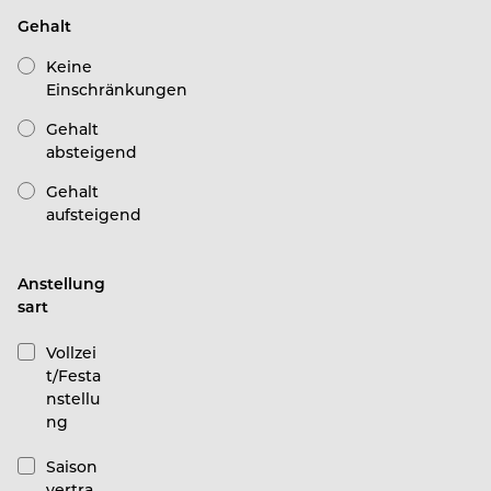
Gehalt
Keine
Einschränkungen
Gehalt
absteigend
Gehalt
aufsteigend
Anstellung
sart
Vollzei
t/Festa
nstellu
ng
Saison
vertra