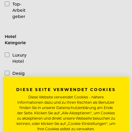
Top-
Arbeit
geber
Hotel
Kategorie
Luxury
Hotel
Desig
n
Hotel
DIESE SEITE VERWENDET COOKIES
Diese Website verwendet Cookies - nähere
Casual
Informationen dazu und zu Ihren Rechten als Benutzer
Hotel
finden Sie in unserer Datenschutzerklärung am Ende
der Seite. Klicken Sie auf „Alle Akzeptieren“, um Cookies
Schiffe
zu akzeptieren und direkt unsere Webseite besuchen zu
können, oder klicken Sie auf „Cookie-Einstellungen“, um
Ihre Cookies selbst zu verwalten.