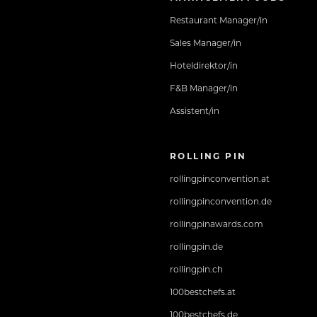
Restaurant Manager/in
Sales Manager/in
Hoteldirektor/in
F&B Manager/in
Assistent/in
ROLLING PIN
rollingpinconvention.at
rollingpinconvention.de
rollingpinawards.com
rollingpin.de
rollingpin.ch
100bestchefs.at
100bestchefs.de