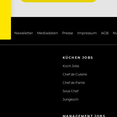
ng Pin
Newsletter
Mediadaten
Presse
Impressum
AGB
N
KÜCHEN JOBS
Koch Jobs
Chef de Cuisine
Chef de Partie
Sous Chef
Jungkoch
MANAGEMENT JOBS