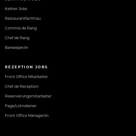
Kellner Jobs
Restaurantfachfrau
Commis de Rang
Chef de Rang
Barkeeper/in
REZEPTION JOBS
Front Office Mitarbeiter
Chef de Reception
Reservierungsmitarbeiter
Page/Lohndiener
Front Office Manager/in