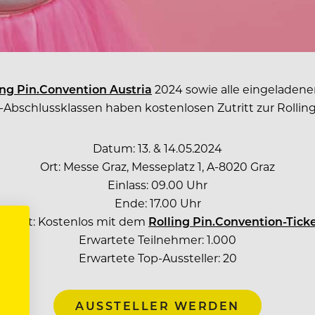
ing Pin.Convention Austria
2024 sowie alle eingeladene
Abschlussklassen haben kostenlosen Zutritt zur Rolling 
Datum: 13. & 14.05.2024
Ort: Messe Graz, Messeplatz 1, A-8020 Graz
Einlass: 09.00 Uhr
Ende: 17.00 Uhr
intritt: Kostenlos mit dem
Rolling Pin.Convention-Tick
Erwartete Teilnehmer: 1.000
Erwartete Top-Aussteller: 20
AUSSTELLER WERDEN