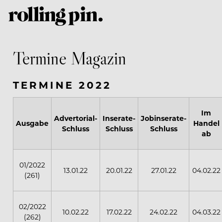
Termine Magazin
TERMINE 2022
Im
Advertorial-
Inserate-
Jobinserate-
Ausgabe
Handel
Schluss
Schluss
Schluss
ab
01/2022
13.01.22
20.01.22
27.01.22
04.02.22
(261)
02/2022
10.02.22
17.02.22
24.02.22
04.03.22
(262)