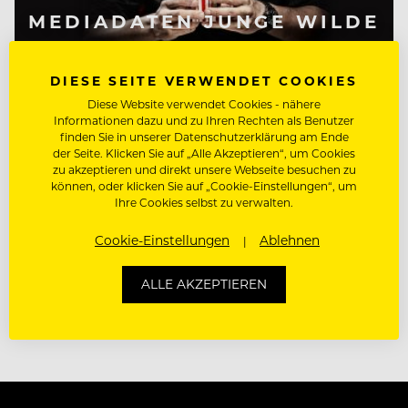
MEDIADATEN JUNGE WILDE
DIESE SEITE VERWENDET COOKIES
Diese Website verwendet Cookies - nähere
Informationen dazu und zu Ihren Rechten als Benutzer
finden Sie in unserer Datenschutzerklärung am Ende
der Seite. Klicken Sie auf „Alle Akzeptieren“, um Cookies
zu akzeptieren und direkt unsere Webseite besuchen zu
können, oder klicken Sie auf „Cookie-Einstellungen“, um
Ihre Cookies selbst zu verwalten.
Cookie-Einstellungen
Ablehnen
MEDIADATEN 100 BEST
ALLE AKZEPTIEREN
CHEFS