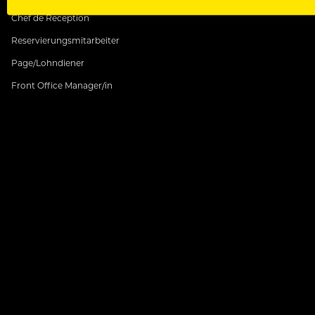
Chef de Reception
Reservierungsmitarbeiter
Page/Lohndiener
Front Office Manager/in