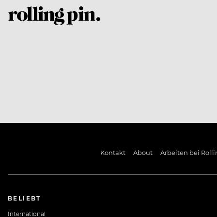
Kontakt
About
Arbeiten bei Rolli
BELIEBT
International