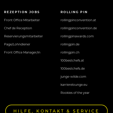
REZEPTION JOBS
ROLLING PIN
Front Office Mitarbeiter
rollingpinconvention.at
Chef de Reception
rollingpinconvention.de
Reservierungsmitarbeiter
rollingpinawards.com
Page/Lohndiener
rollingpin.de
Front Office Manager/in
rollingpin.ch
100bestchefs.at
100bestchefs.de
junge-wilde.com
karrierelounge.eu
Rookies of the year
HILFE, KONTAKT & SERVICE