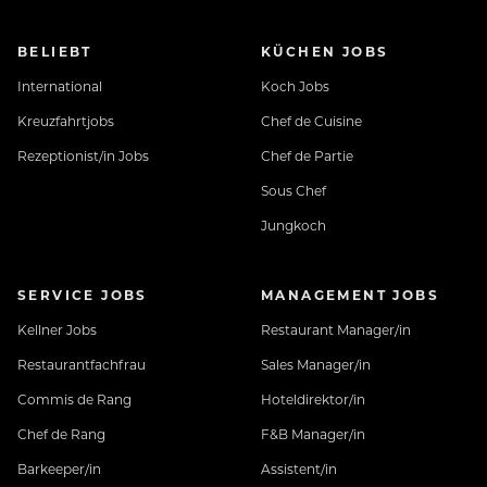
BELIEBT
KÜCHEN JOBS
International
Koch Jobs
Kreuzfahrtjobs
Chef de Cuisine
Rezeptionist/in Jobs
Chef de Partie
Sous Chef
Jungkoch
SERVICE JOBS
MANAGEMENT JOBS
Kellner Jobs
Restaurant Manager/in
Restaurantfachfrau
Sales Manager/in
Commis de Rang
Hoteldirektor/in
Chef de Rang
F&B Manager/in
Barkeeper/in
Assistent/in