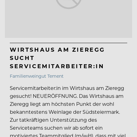
WIRTSHAUS AM ZIEREGG
SUCHT
SERVICEMITARBEITER:IN
Familienweingut Tement
Servicemitarbeiter:in im Wirtshaus am Zieregg
gesucht! NEUERÖFFNUNG. Das Wirtshaus am
Zieregg liegt am höchsten Punkt der wohl
bekanntestens Weinlage der Südsteiermark.
Zur tatkräftigen Unterstützung des
Serviceteams suchen wir ab sofort ein
motiviertes Teammitglied (m/w/d), dass mit viel