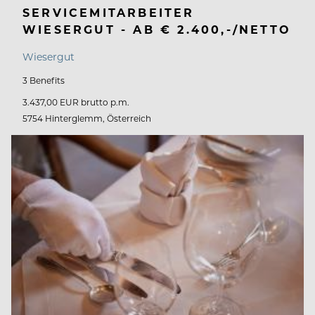
SERVICEMITARBEITER
WIESERGUT - AB € 2.400,-/NETTO
Wiesergut
3 Benefits
3.437,00 EUR brutto p.m.
5754 Hinterglemm, Österreich