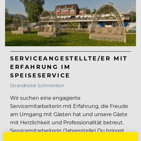
SERVICEANGESTELLTE/ER MIT
ERFAHRUNG IM
SPEISESERVICE
Strandhotel Schmerikon
Wir suchen eine engagierte
Servicemitarbeiterin mit Erfahrung, die Freude
am Umgang mit Gästen hat und unsere Gäste
mit Herzlichkeit und Professionalität betreut.
Servicemitarbeiterin (Jahresstelle) Du bringst
mit: Erfahrung im Service Gästeorientiertes und