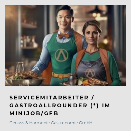
SERVICEMITARBEITER /
GASTROALLROUNDER (*) IM
MINIJOB/GFB
Genuss & Harmonie Gastronomie GmbH