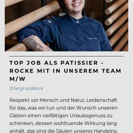
TOP JOB ALS PATISSIER -
ROCKE MIT IN UNSEREM TEAM
M/W
ZillergrundRock
Respekt vor Mensch und Natur, Leidenschaft
für das, was wir tun und der Wunsch unseren
Gästen einen vielfältigen Urlaubsgenuss zu
schenken, dessen wohltuende Wirkung lang
anhält, das sind die Säulen unseres Handelns.