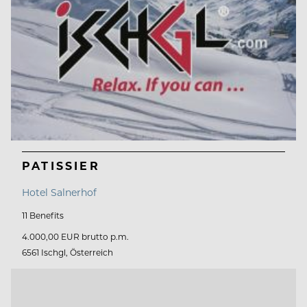
PATISSIER
Hotel Salnerhof
11 Benefits
4.000,00 EUR brutto p.m.
6561 Ischgl, Österreich