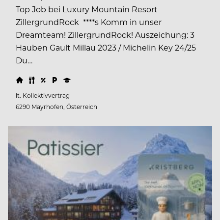
Top Job bei Luxury Mountain Resort
ZillergrundRock ****s Komm in unser
Dreamteam! ZillergrundRock! Auszeichung: 3
Hauben Gault Millau 2023 / Michelin Key 24/25
Du…
lt. Kollektivvertrag
6290 Mayrhofen, Österreich