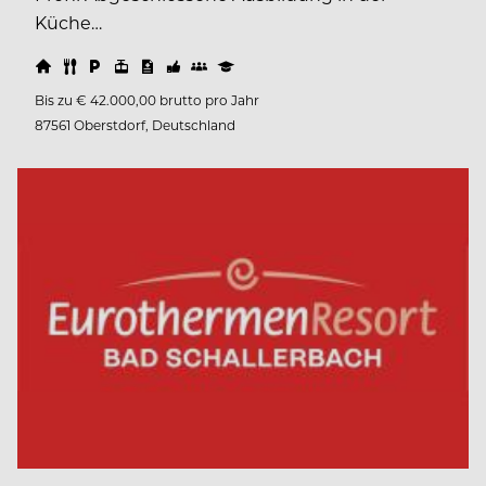
Küche…
Bis zu € 42.000,00 brutto pro Jahr
87561 Oberstdorf, Deutschland