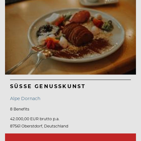
SÜSSE GENUSSKUNST
Alpe Dornach
8 Benefits
42.000,00 EUR brutto p.a.
87561 Oberstdorf, Deutschland