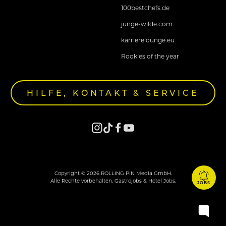
100bestchefs.de
junge-wilde.com
karrierelounge.eu
Rookies of the year
HILFE, KONTAKT & SERVICE
Copyright © 2026 ROLLING PIN Media GmbH.
Alle Rechte vorbehalten. Gastrojobs & Hotel Jobs.
JOBS