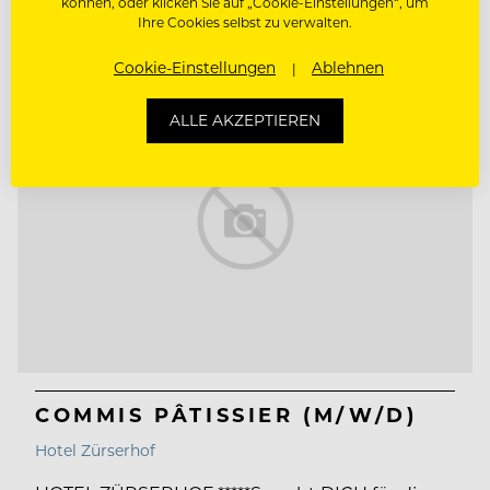
lt. Kollektivvertrag
können, oder klicken Sie auf „Cookie-Einstellungen“, um
Ihre Cookies selbst zu verwalten.
5230 Sandweiler, Luxemburg
Cookie-Einstellungen
Ablehnen
ALLE AKZEPTIEREN
COMMIS PÂTISSIER (M/W/D)
Hotel Zürserhof