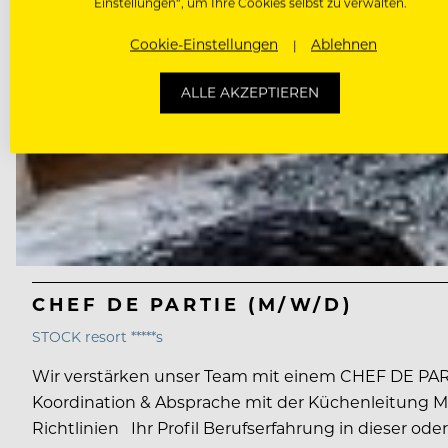
Einstellungen“, um Ihre Cookies selbst zu verwalten.
Cookie-Einstellungen
Ablehnen
ALLE AKZEPTIEREN
CHEF DE PARTIE (M/W/D)
STOCK resort *****s
Wir verstärken unser Team mit einem CHEF DE PART
Koordination & Absprache mit der Küchenleitung M
Richtlinien Ihr Profil Berufserfahrung in dieser ode