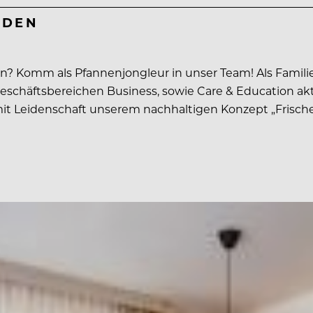
NDEN
n? Komm als Pfannenjongleur in unser Team! Als Famili
schäftsbereichen Business, sowie Care & Education akti
 mit Leidenschaft unserem nachhaltigen Konzept „Frisch