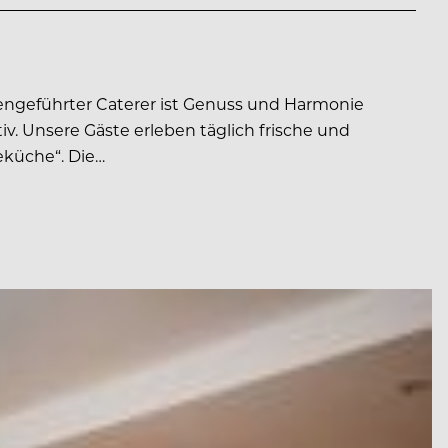
engeführter Caterer ist Genuss und Harmonie
v. Unsere Gäste erleben täglich frische und
eküche“. Die…