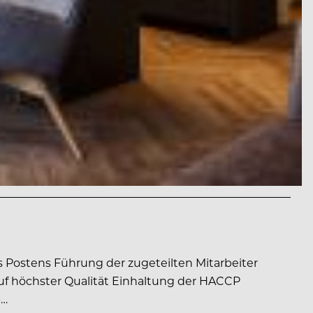
Postens Führung der zugeteilten Mitarbeiter
uf höchster Qualität Einhaltung der HACCP
-…