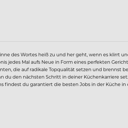
Sinne des Wortes heiß zu und her geht, wenn es klirrt 
jedes Mal aufs Neue in Form eines perfekten Gerichts
ten, die auf radikale Topqualität setzen und brennst be
du den nächsten Schritt in deiner Küchenkarriere setzen
uns findest du garantiert die besten Jobs in der Küche in