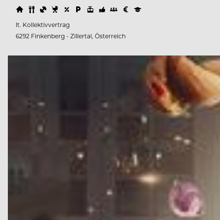
lt. Kollektivvertrag
6292 Finkenberg - Zillertal, Österreich