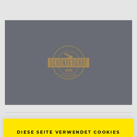
DIESE SEITE VERWENDET COOKIES