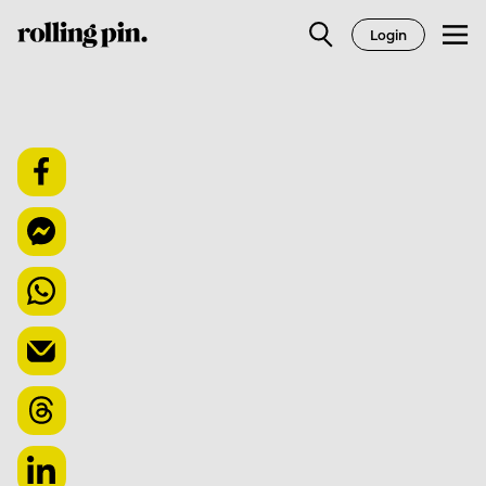
Login