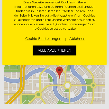
Diese Website verwendet Cookies - nähere
Casual Hotel
Informationen dazu und zu Ihren Rechten als Benutzer
finden Sie in unserer Datenschutzerklärung am Ende
der Seite. Klicken Sie auf „Alle Akzeptieren“, um Cookies
Landhotel Schönberghof
zu akzeptieren und direkt unsere Webseite besuchen zu
HR Manager
können, oder klicken Sie auf „Cookie-Einstellungen“, um
Frau Renate Scherr
Ihre Cookies selbst zu verwalten.
Höhenstraße 1
8724 Spielberg, Österreich
Cookie-Einstellungen
Ablehnen
www.tauroa.at
ALLE AKZEPTIEREN