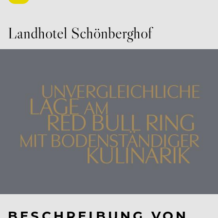
Landhotel Schönberghof
BESCHREIBUNG VON