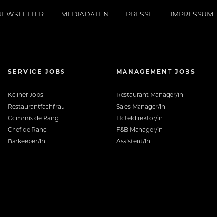
NEWSLETTER
MEDIADATEN
PRESSE
IMPRESSUM
SERVICE JOBS
MANAGEMENT JOBS
Kellner Jobs
Restaurant Manager/in
Restaurantfachfrau
Sales Manager/in
Commis de Rang
Hoteldirektor/in
Chef de Rang
F&B Manager/in
Barkeeper/in
Assistent/in