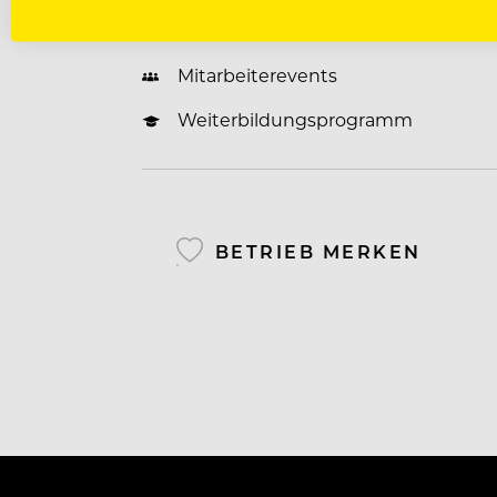
Tickets für öffentliche Verkehrsmitt
Mitarbeiterevents
Weiterbildungsprogramm
BETRIEB MERKEN