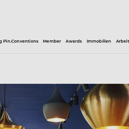
ng Pin.Conventions
Member
Awards
Immobilien
Arbei