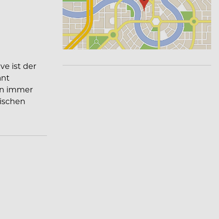
ve ist der
ant
en immer
rischen