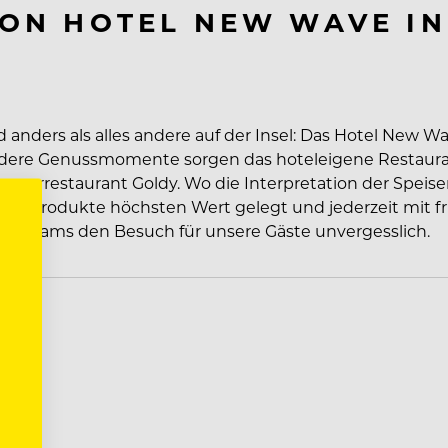
ON HOTEL NEW WAVE IN
nders als alles andere auf der Insel: Das Hotel New Wa
sondere Genussmomente sorgen das hoteleigene Restaur
gerrestaurant Goldy. Wo die Interpretation der Speis
t der Produkte höchsten Wert gelegt und jederzeit mit f
eres Teams den Besuch für unsere Gäste unvergesslich.
s