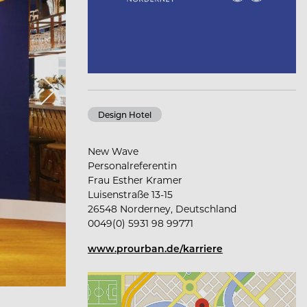
Design Hotel
New Wave
Personalreferentin
Frau Esther Kramer
Luisenstraße 13-15
26548 Norderney, Deutschland
0049(0) 5931 98 99771
www.prourban.de/karriere