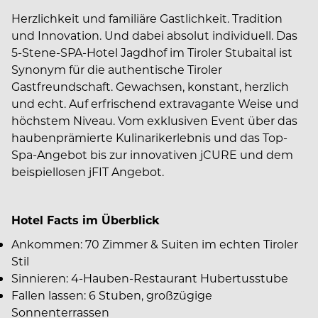
Herzlichkeit und familiäre Gastlichkeit. Tradition
und Innovation. Und dabei absolut individuell. Das
5-Stene-SPA-Hotel Jagdhof im Tiroler Stubaital ist
Synonym für die authentische Tiroler
Gastfreundschaft. Gewachsen, konstant, herzlich
und echt. Auf erfrischend extravagante Weise und
höchstem Niveau. Vom exklusiven Event über das
haubenprämierte Kulinarikerlebnis und das Top-
Spa-Angebot bis zur innovativen jCURE und dem
beispiellosen jFIT Angebot.
Hotel Facts im Überblick
Ankommen: 70 Zimmer & Suiten im echten Tiroler
Stil
Sinnieren: 4-Hauben-Restaurant Hubertusstube
Fallen lassen: 6 Stuben, großzügige
Sonnenterrassen