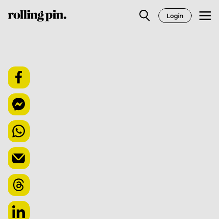
Login