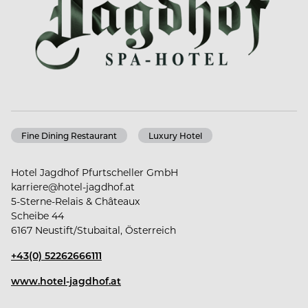
Fine Dining Restaurant
Luxury Hotel
Hotel Jagdhof Pfurtscheller GmbH
karriere@hotel-jagdhof.at
5-Sterne-Relais & Châteaux
Scheibe 44
6167 Neustift/Stubaital, Österreich
+43(0) 52262666111
www.hotel-jagdhof.at