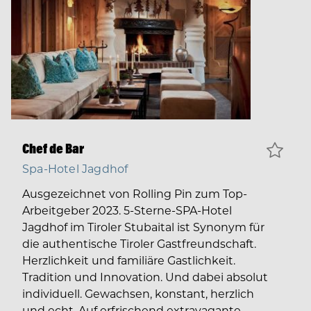
Chef de Bar
Spa-Hotel Jagdhof
Ausgezeichnet von Rolling Pin zum Top-
Arbeitgeber 2023. 5-Sterne-SPA-Hotel
Jagdhof im Tiroler Stubaital ist Synonym für
die authentische Tiroler Gastfreundschaft.
Herzlichkeit und familiäre Gastlichkeit.
Tradition und Innovation. Und dabei absolut
individuell. Gewachsen, konstant, herzlich
und echt. Auf erfrischend extravagante