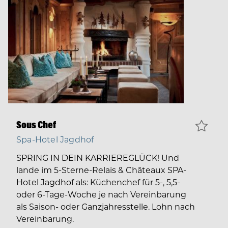
Sous Chef
Spa-Hotel Jagdhof
SPRING IN DEIN KARRIEREGLÜCK! Und
lande im 5-Sterne-Relais & Châteaux SPA-
Hotel Jagdhof als: Küchenchef für 5-, 5,5-
oder 6-Tage-Woche je nach Vereinbarung
als Saison- oder Ganzjahresstelle. Lohn nach
Vereinbarung.