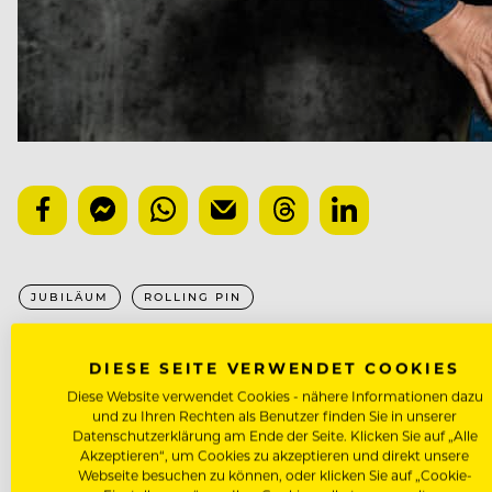
JUBILÄUM
ROLLING PIN
NÄCHSTER ARTIKEL
DIESE SEITE VERWENDET COOKIES
Diese Website verwendet Cookies - nähere Informationen dazu
VORHERIGER ARTIKEL
und zu Ihren Rechten als Benutzer finden Sie in unserer
Datenschutzerklärung am Ende der Seite. Klicken Sie auf „Alle
Akzeptieren“, um Cookies zu akzeptieren und direkt unsere
Webseite besuchen zu können, oder klicken Sie auf „Cookie-