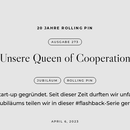
20 JAHRE ROLLING PIN
AUSGABE 273
Unsere Queen of Cooperatio
JUBILÄUM
ROLLING PIN
tart-up gegründet. Seit dieser Zeit durften wir u
ubiläums teilen wir in dieser #flashback-Serie g
APRIL 6, 2023