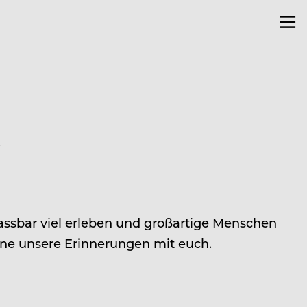
n
nfassbar viel erleben und großartige Menschen
erne unsere Erinnerungen mit euch.