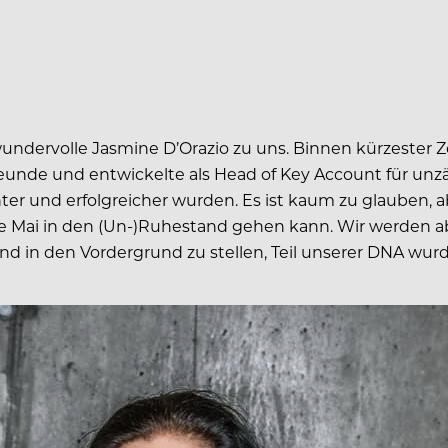
ndervolle Jasmine D’Orazio zu uns. Binnen kürzester Ze
unde und entwickelte als Head of Key Account für unzäh
er und erfolgreicher wurden. Es ist kaum zu glauben, 
e Mai in den (Un-)Ruhestand gehen kann. Wir werden ab
d in den Vordergrund zu stellen, Teil unserer DNA wurd