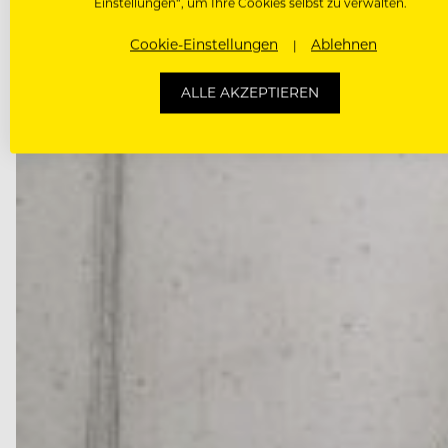
Einstellungen“, um Ihre Cookies selbst zu verwalten.
DAS KÖNNTE DICH AUCH INTE
Cookie-Einstellungen
Ablehnen
ALLE AKZEPTIEREN