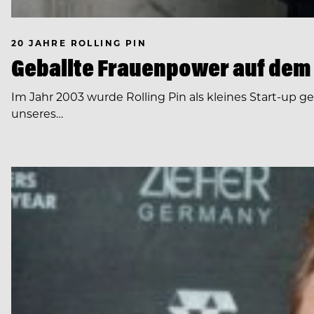
20 JAHRE ROLLING PIN
Geballte Frauenpower auf dem
Im Jahr 2003 wurde Rolling Pin als kleines Start-up g
unseres…