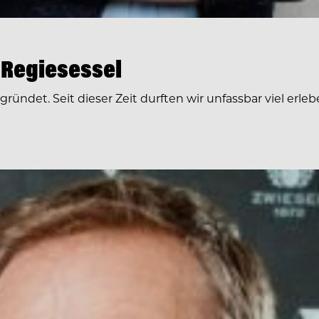
 Regiesessel
egründet. Seit dieser Zeit durften wir unfassbar viel e