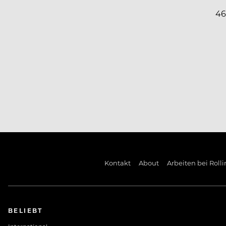
Kontakt
About
Arbeiten bei Rolli
BELIEBT