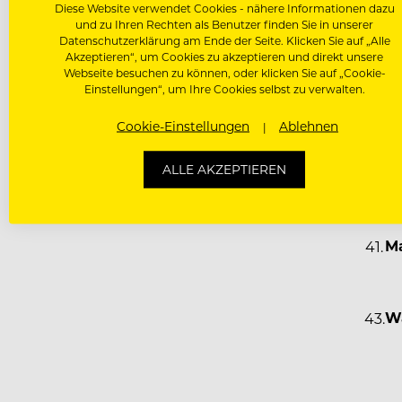
Diese Website verwendet Cookies - nähere Informationen dazu
und zu Ihren Rechten als Benutzer finden Sie in unserer
Datenschutzerklärung am Ende der Seite. Klicken Sie auf „Alle
Akzeptieren“, um Cookies zu akzeptieren und direkt unsere
Webseite besuchen zu können, oder klicken Sie auf „Cookie-
Einstellungen“, um Ihre Cookies selbst zu verwalten.
Cookie-Einstellungen
Ablehnen
ALLE AKZEPTIEREN
Fab
Ma
Wa