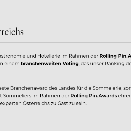
reichs
r Gastronomie und Hotellerie im Rahmen der
Rolling Pin.
ann einem
branchenweiten Voting
, das unser Ranking d
este Branchenaward des Landes für die Sommelerie, sonde
est Sommeliers im Rahmen der
Rolling Pin.Awards
ehren
xperten Österreichs zu Gast zu sein.