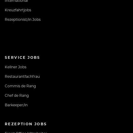
International
Kreuzfahrtjobs
Rezeptionist/in Jobs
SERVICE JOBS
Kellner Jobs
Restaurantfachfrau
Commis de Rang
Chef de Rang
Barkeeper/in
REZEPTION JOBS