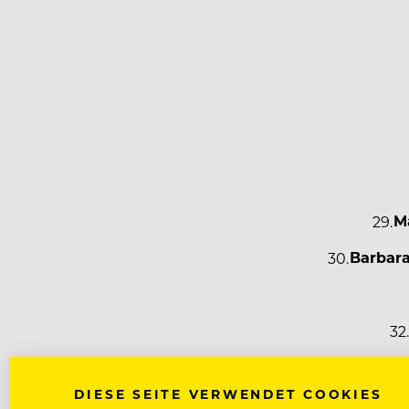
M
Barbara
DIESE SEITE VERWENDET COOKIES