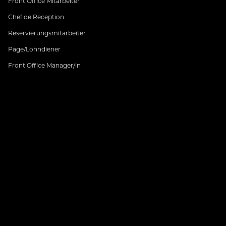
Front Office Mitarbeiter
Chef de Reception
Reservierungsmitarbeiter
Page/Lohndiener
Front Office Manager/in