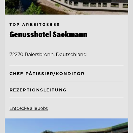
TOP ARBEITGEBER
Genusshotel Sackmann
72270 Baiersbronn, Deutschland
CHEF PÂTISSIER/KONDITOR
REZEPTIONSLEITUNG
Entdecke alle Jobs