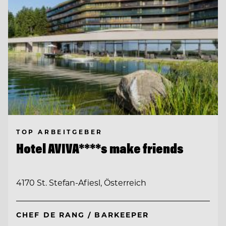
TOP ARBEITGEBER
Hotel AVIVA****s make friends
4170 St. Stefan-Afiesl, Österreich
CHEF DE RANG / BARKEEPER