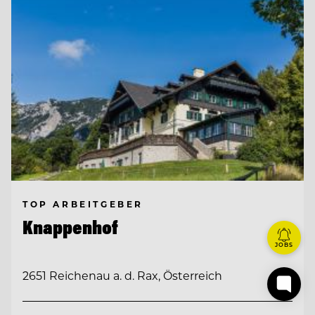
TOP ARBEITGEBER
Knappenhof
JOBS
2651 Reichenau a. d. Rax, Österreich