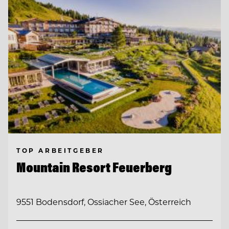
TOP ARBEITGEBER
Mountain Resort Feuerberg
9551 Bodensdorf, Ossiacher See, Österreich