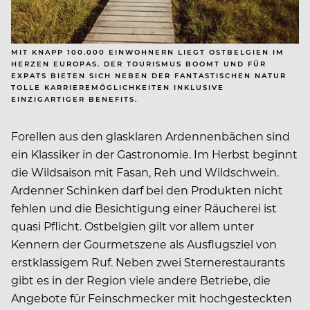
MIT KNAPP 100.000 EINWOHNERN LIEGT OSTBELGIEN IM
HERZEN EUROPAS. DER TOURISMUS BOOMT UND FÜR
EXPATS BIETEN SICH NEBEN DER FANTASTISCHEN NATUR
TOLLE KARRIEREMÖGLICHKEITEN INKLUSIVE
EINZIGARTIGER BENEFITS.
Forellen aus den glasklaren Ardennenbächen sind
ein Klassiker in der Gastronomie. Im Herbst beginnt
die Wildsaison mit Fasan, Reh und Wildschwein.
Ardenner Schinken darf bei den Produkten nicht
fehlen und die Besichtigung einer Räucherei ist
quasi Pflicht. Ostbelgien gilt vor allem unter
Kennern der Gourmetszene als Ausflugsziel von
erstklassigem Ruf. Neben zwei Sternerestaurants
gibt es in der Region viele andere Betriebe, die
Angebote für Feinschmecker mit hochgesteckten