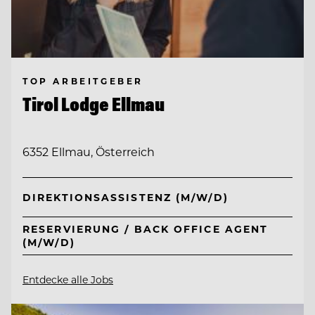
TOP ARBEITGEBER
Tirol Lodge Ellmau
6352 Ellmau, Österreich
DIREKTIONSASSISTENZ (M/W/D)
RESERVIERUNG / BACK OFFICE AGENT
(M/W/D)
Entdecke alle Jobs