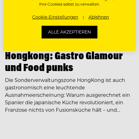
Ihre Cookies selbst zu verwalten.
Cookie-Einstellungen
Ablehnen
ALLE AKZEPTIEREN
ARBEITEN IM AUSLAND
Hongkong: Gastro Glamour
und Food punks
Die Sonderverwaltungszone HongKong ist auch
gastronomisch eine leuchtende
Ausnahmeerscheinung: Warum ausgerechnet ein
Spanier die japanische Küche revolutioniert, ein
Franzose nichts von Fusionsküche hält – und…