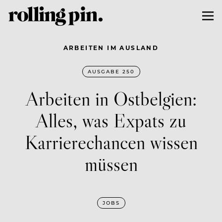
ARBEITEN IM AUSLAND
AUSGABE 250
Arbeiten in Ostbelgien:
Alles, was Expats zu
Karrierechancen wissen
müssen
JOBS