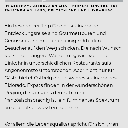
IM ZENTRUM: OSTBELGIEN LIEGT PERFEKT EINGEBETTET
ZWISCHEN HOLLAND, DEUTSCHLAND UND LUXEMBURG.
Ein besonderer Tipp für eine kulinarische
Entdeckungsreise sind Gourmettouren und
Genussrouten, mit denen einige Orte den
Besucher auf den Weg schicken. Die nach Wunsch
kurze oder längere Wanderung wird von einer
Einkehr in unterschiedlichen Restaurants aufs
Angenehmste unterbrochen. Aber nicht nur für
Gäste bietet Ostbelgien ein wahres kulinarisches
Eldorado. Expats finden in der wunderschönen
Region, die übrigens deutsch- und
französischsprachig ist, ein fulminantes Spektrum
an qualitätsbewussten Betrieben.
Vor allem die Lebensqualität spricht für sich: „Man