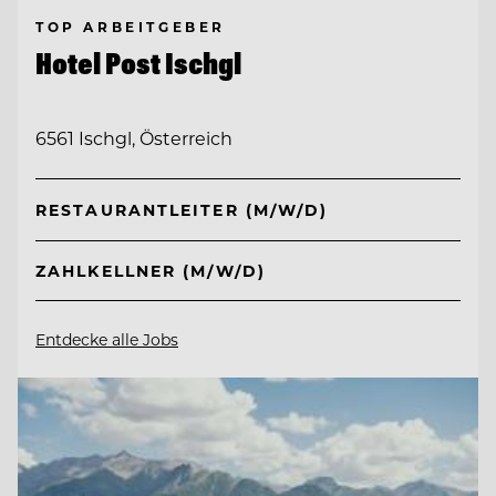
TOP ARBEITGEBER
Hotel Post Ischgl
6561 Ischgl, Österreich
RESTAURANTLEITER (M/W/D)
ZAHLKELLNER (M/W/D)
Entdecke alle Jobs