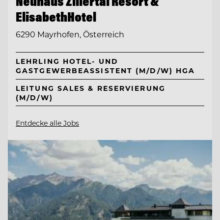
Neuhaus Zillertal Resort &
ElisabethHotel
6290 Mayrhofen, Österreich
LEHRLING HOTEL- UND
GASTGEWERBEASSISTENT (M/D/W) HGA
LEITUNG SALES & RESERVIERUNG
(M/D/W)
Entdecke alle Jobs