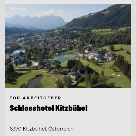
TOP ARBEITGEBER
Schlosshotel Kitzbühel
6370 Kitzbühel, Österreich