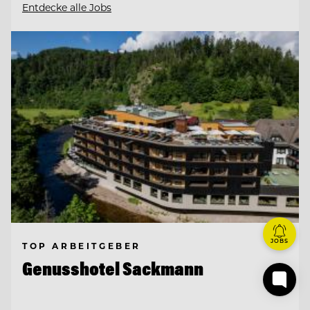
Entdecke alle Jobs
JOBS
TOP ARBEITGEBER
Genusshotel Sackmann