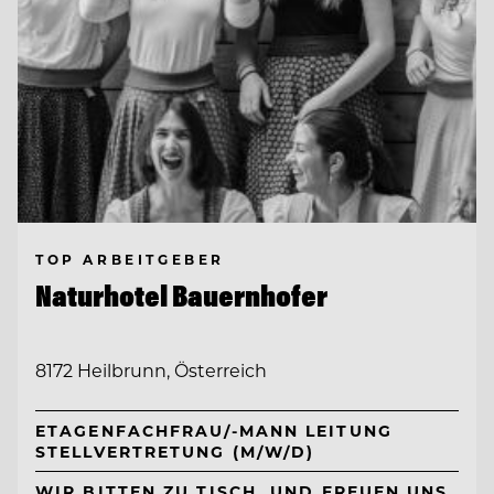
TOP ARBEITGEBER
Naturhotel Bauernhofer
8172 Heilbrunn, Österreich
ETAGENFACHFRAU/-MANN LEITUNG
STELLVERTRETUNG (M/W/D)
WIR BITTEN ZU TISCH. UND FREUEN UNS