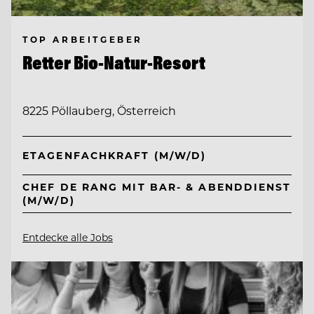
TOP ARBEITGEBER
Retter Bio-Natur-Resort
8225 Pöllauberg, Österreich
ETAGENFACHKRAFT (M/W/D)
CHEF DE RANG MIT BAR- & ABENDDIENST
(M/W/D)
Entdecke alle Jobs