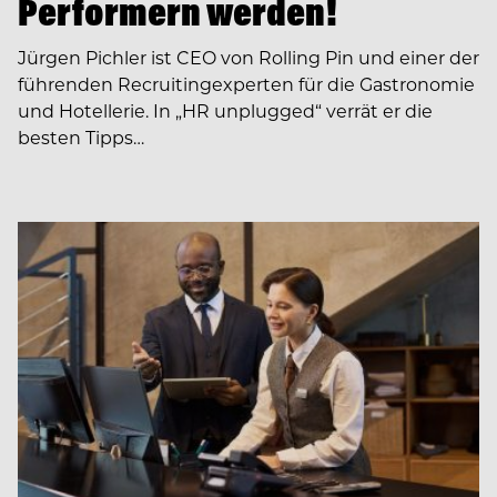
Performern werden!
Jürgen Pichler ist CEO von Rolling Pin und einer der
führenden Recruiting­experten für die Gastronomie
und Hotellerie. In ­­„HR unplugged“ verrät er die
besten Tipps…