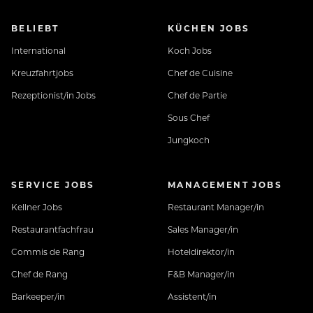
BELIEBT
KÜCHEN JOBS
International
Koch Jobs
Kreuzfahrtjobs
Chef de Cuisine
Rezeptionist/in Jobs
Chef de Partie
Sous Chef
Jungkoch
SERVICE JOBS
MANAGEMENT JOBS
Kellner Jobs
Restaurant Manager/in
Restaurantfachfrau
Sales Manager/in
Commis de Rang
Hoteldirektor/in
Chef de Rang
F&B Manager/in
Barkeeper/in
Assistent/in