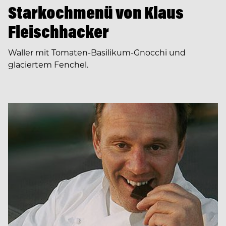
Starkochmenü von Klaus
Fleischhacker
Waller mit Tomaten-Basilikum-Gnocchi und
glaciertem Fenchel.