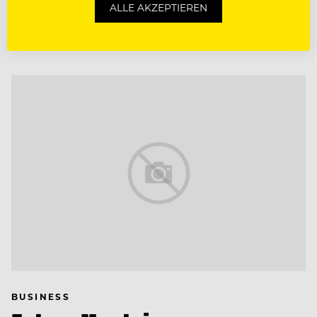
ALLE AKZEPTIEREN
Auswahlmöglichkeiten aus 18 Kanälen
BUSINESS