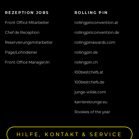
REZEPTION JOBS
ROLLING PIN
Front Office Mitarbeiter
rollingpinconvention.at
Chef de Reception
rollingpinconvention.de
Reservierungsmitarbeiter
rollingpinawards.com
Page/Lohndiener
rollingpin.de
Front Office Manager/in
rollingpin.ch
100bestchefs.at
100bestchefs.de
junge-wilde.com
karrierelounge.eu
Rookies of the year
HILFE, KONTAKT & SERVICE