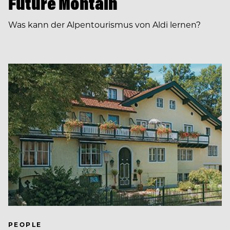
Future Montain
Was kann der Alpentourismus von Aldi lernen?
PEOPLE