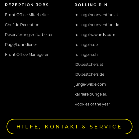
REZEPTION JOBS
ROLLING PIN
Front Office Mitarbeiter
rollingpinconvention.at
Chef de Reception
rollingpinconvention.de
Reservierungsmitarbeiter
rollingpinawards.com
Page/Lohndiener
rollingpin.de
Front Office Manager/in
rollingpin.ch
100bestchefs.at
100bestchefs.de
junge-wilde.com
karrierelounge.eu
Rookies of the year
HILFE, KONTAKT & SERVICE