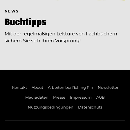
NEWS
Buchtipps
Mit der regelmäßigen Lektüre von Fachbüchern
sichern Sie sich Ihren Vorsprung!
Kontakt
About
Arbeiten bei Rolling Pin
Newsletter
Mediadaten
Presse
Impressum
AGB
Nutzungsbedingungen
Datenschutz