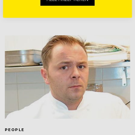
es einen weiteren Wettstreit: Diesmal tritt der
Röstkaffee gegen den löslichen Kaffee…
PEOPLE