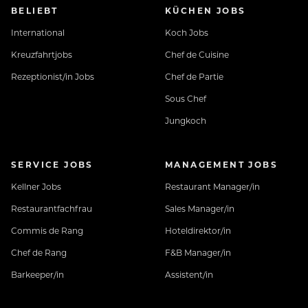
BELIEBT
KÜCHEN JOBS
International
Koch Jobs
Kreuzfahrtjobs
Chef de Cuisine
Rezeptionist/in Jobs
Chef de Partie
Sous Chef
Jungkoch
SERVICE JOBS
MANAGEMENT JOBS
Kellner Jobs
Restaurant Manager/in
Restaurantfachfrau
Sales Manager/in
Commis de Rang
Hoteldirektor/in
Chef de Rang
F&B Manager/in
Barkeeper/in
Assistent/in