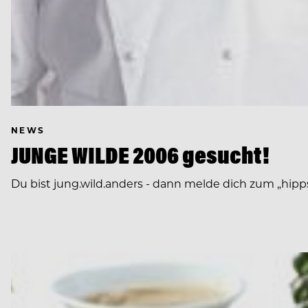
NEWS
JUNGE WILDE 2006 gesucht!
Du bist jung.wild.anders - dann melde dich zum „hip