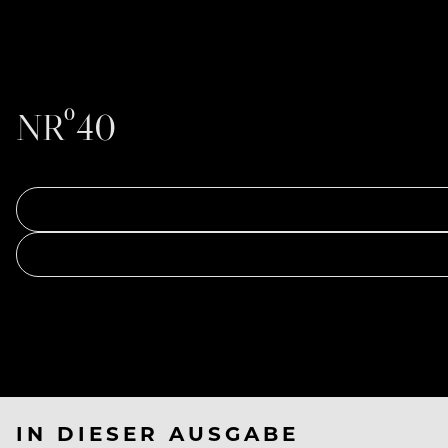
NRº40
IN DIESER AUSGABE