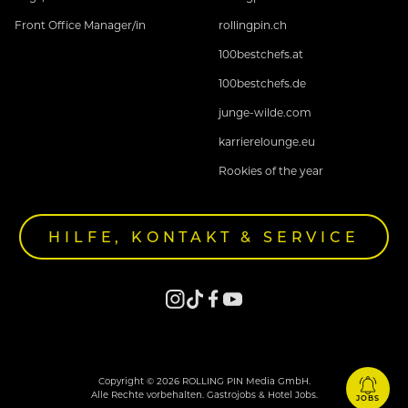
Front Office Manager/in
rollingpin.ch
100bestchefs.at
100bestchefs.de
junge-wilde.com
karrierelounge.eu
Rookies of the year
HILFE, KONTAKT & SERVICE
Copyright © 2026 ROLLING PIN Media GmbH.
Alle Rechte vorbehalten. Gastrojobs & Hotel Jobs.
JOBS