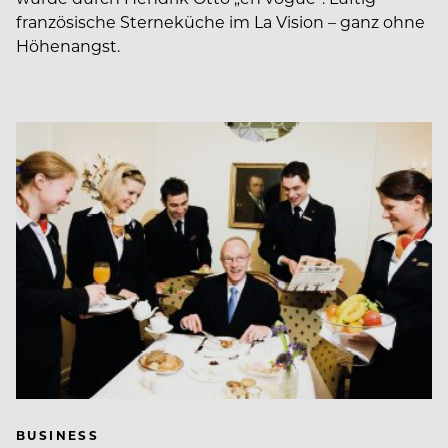
französische Sterne­küche im La Vision – ganz ohne
Höhenangst.
BUSINESS