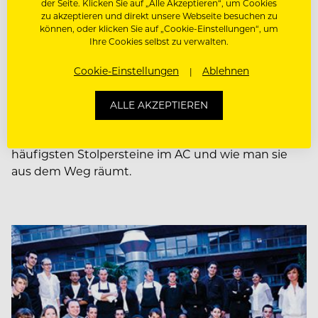
der Seite. Klicken Sie auf „Alle Akzeptieren“, um Cookies
zu akzeptieren und direkt unsere Webseite besuchen zu
können, oder klicken Sie auf „Cookie-Einstellungen“, um
Ihre Cookies selbst zu verwalten.
KARRIERE- & BEWERBUNGS-TIPPS
Cookie-Einstellungen
Ablehnen
Goldes wert in der Auslese
ALLE AKZEPTIEREN
Präsentieren Sie sich beim Assessment-Center als
Goldgriff für den Arbeitgeber. Aufgepasst: Die 10
häufigsten Stolpersteine im AC und wie man sie
aus dem Weg räumt.