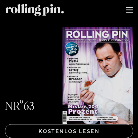
NRº63
KOSTENLOS LESEN