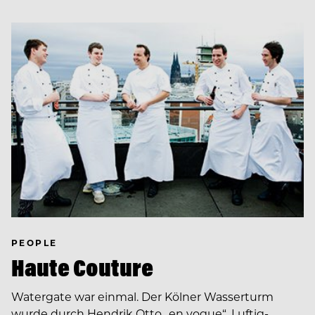
PEOPLE
Haute Couture
Watergate war einmal. Der Kölner Wasserturm
wurde durch Hendrik Otto „en vogue“. Luftig-