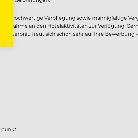
rbeitern hochwertige Verpflegung sowie mannigfaltige V
e Teilnahme an den Hotelaktivitäten zur Verfügung. Gern
 Klosterbräu freut sich schon sehr auf Ihre Bewerbung 
erpunkt