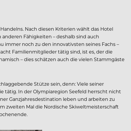
n Handelns. Nach diesen Kriterien wählt das Hotel
en anderen Fähigkeiten – deshalb sind auch
äu immer noch zu den innovativsten seines Fachs –
ht Familienmitglieder tätig sind, ist es, der die
d dynamisch – dies schätzen auch die vielen Stammgäste
chlaggebende Stütze sein, denn: Viele seiner
 tätig. In der Olympiaregion Seefeld herrscht nicht
einer Ganzjahresdestination leben und arbeiten zu
um zweiten Mal die Nordische Skiweltmeisterschaft
 Wochenende.