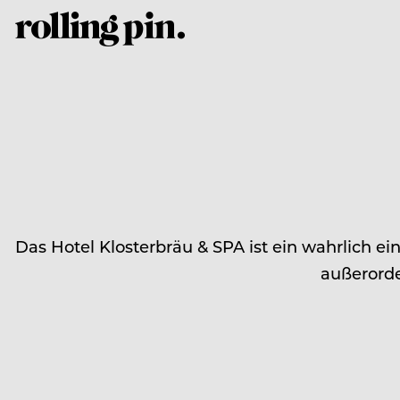
Das Hotel Klosterbräu & SPA ist ein wahrlich ei
außerorde