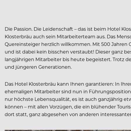
Die Passion. Die Leidenschaft – das ist beim Hotel Kl
Klosterbräu auch sein Mitarbeiterteam aus. Das Mensc
Quereinsteiger herzlich willkommen. Mit 500 Jahren 
und ist dabei kein bisschen verstaubt! Dieser ganz bes
langjährigen Mitarbeiter bis heute begeistert. Trotz 
und jüngeren Generationen.
Das Hotel Klosterbräu kann Ihnen garantieren: In Ihre
ehemaligen Mitarbeiter sind nun in Führungspositione
nur höchste Lebensqualität, es ist auch ganzjährig et
können – mit allen Vorzügen, die ein blühender Touri
dort statt, ganz abgesehen von anderen interessante