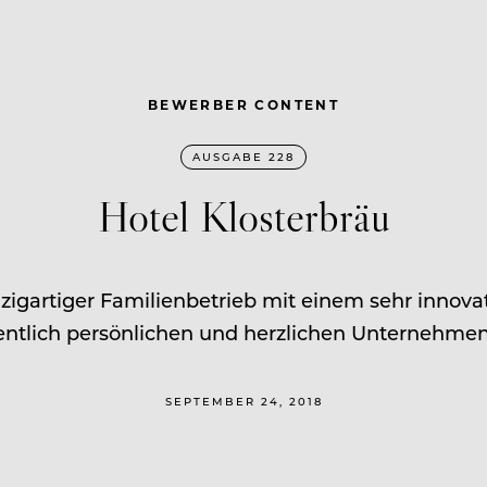
BEWERBER CONTENT
AUSGABE 228
Hotel Klosterbräu
nzigartiger Familienbetrieb mit einem sehr innov
ntlich persönlichen und herzlichen Unternehme
SEPTEMBER 24, 2018