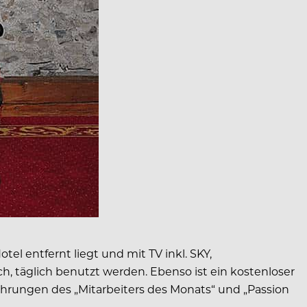
l entfernt liegt und mit TV inkl. SKY,
h, täglich benutzt werden. Ebenso ist ein kostenloser
Ehrungen des „Mitarbeiters des Monats“ und „Passion