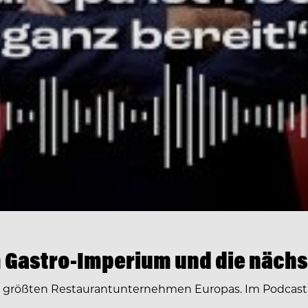
 Gastro-Imperium und die nächs
r größten Restaurantunternehmen Europas. Im Podcast 