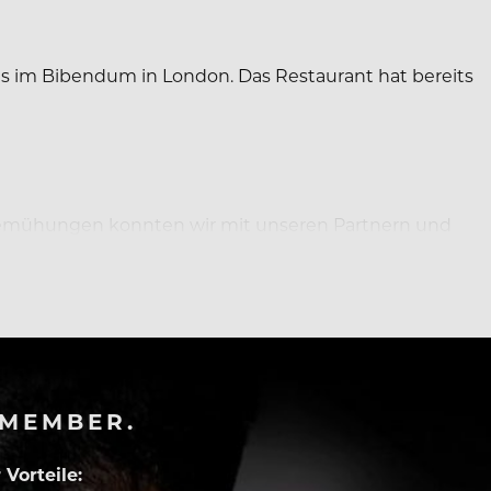
s im Bibendum in London. Das Restaurant hat bereits
 Bemühungen konnten wir mit unseren Partnern und
überzugehen”.
-MEMBER.
Vorteile: