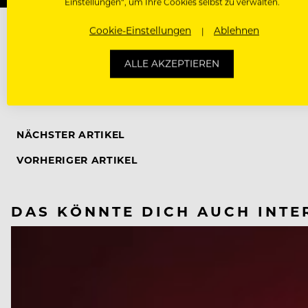
Einstellungen“, um Ihre Cookies selbst zu verwalten.
Cookie-Einstellungen
Ablehnen
ALLE AKZEPTIEREN
GUIDE MICHELIN
LONDON
NÄCHSTER ARTIKEL
VORHERIGER ARTIKEL
DAS KÖNNTE DICH AUCH INTE