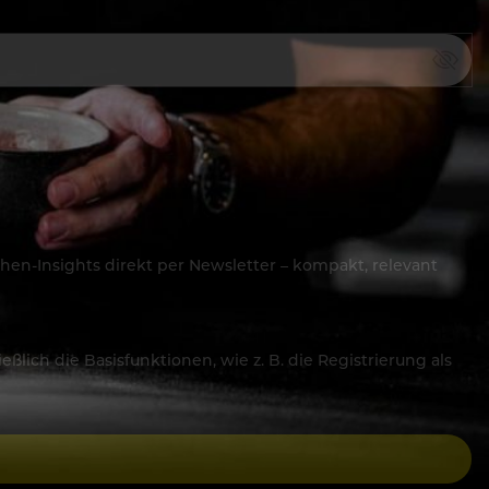
hen-Insights direkt per Newsletter – kompakt, relevant
lich die Basisfunktionen, wie z. B. die Registrierung als