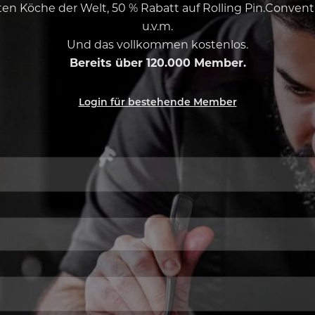
esten Köche der Welt, 50 % Rabatt auf Rolling Pin.Conven
u.v.m.
Und das vollkommen kostenlos.
Bereits über 120.000 Member.
Login für bestehende Member