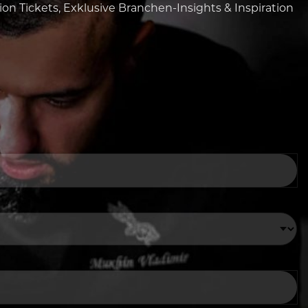
tion Tickets, Exklusive Branchen-Insights & Inspiration