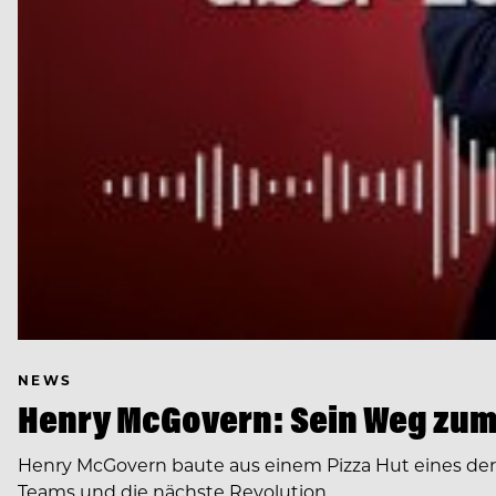
NEWS
Henry McGovern: Sein Weg zum
Henry McGovern baute aus einem Pizza Hut eines de
Teams und die nächste Revolution…