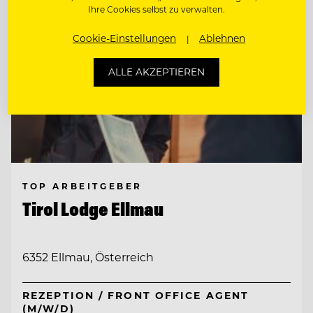
Ihre Cookies selbst zu verwalten.
Cookie-Einstellungen
Ablehnen
ALLE AKZEPTIEREN
TOP ARBEITGEBER
Tirol Lodge Ellmau
6352 Ellmau, Österreich
REZEPTION / FRONT OFFICE AGENT
(M/W/D)