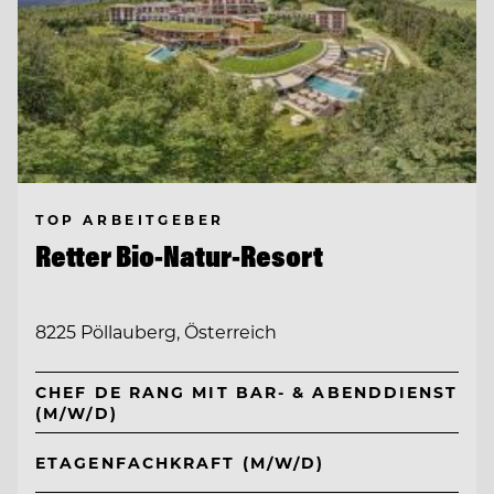
TOP ARBEITGEBER
Retter Bio-Natur-Resort
8225 Pöllauberg, Österreich
CHEF DE RANG MIT BAR- & ABENDDIENST
(M/W/D)
ETAGENFACHKRAFT (M/W/D)