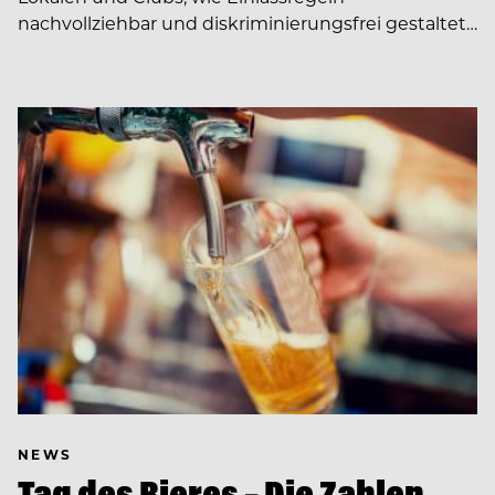
nachvollziehbar und diskriminierungsfrei gestaltet…
NEWS
Tag des Bieres – Die Zahlen