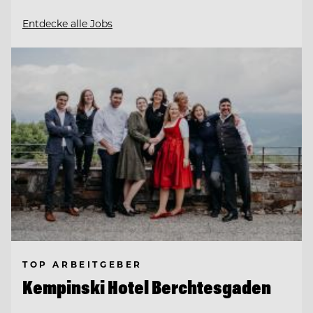
Entdecke alle Jobs
TOP ARBEITGEBER
Kempinski Hotel Berchtesgaden