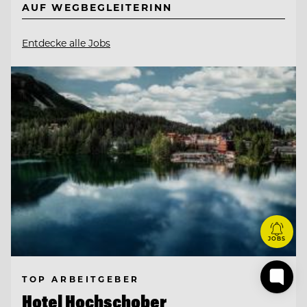
AUF WEGBEGLEITERINN
Entdecke alle Jobs
JOBS
TOP ARBEITGEBER
Hotel Hochschober