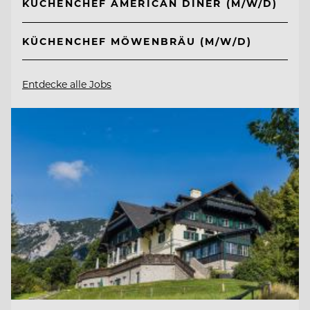
KÜCHENCHEF AMERICAN DINER (M/W/D)
KÜCHENCHEF MÖWENBRÄU (M/W/D)
Entdecke alle Jobs