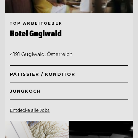
TOP ARBEITGEBER
Hotel Guglwald
4191 Guglwald, Österreich
PÂTISSIER / KONDITOR
JUNGKOCH
Entdecke alle Jobs