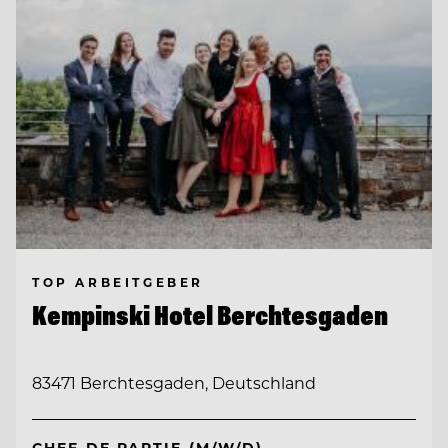
TOP ARBEITGEBER
Kempinski Hotel Berchtesgaden
83471 Berchtesgaden, Deutschland
CHEF DE PARTIE (M/W/D)