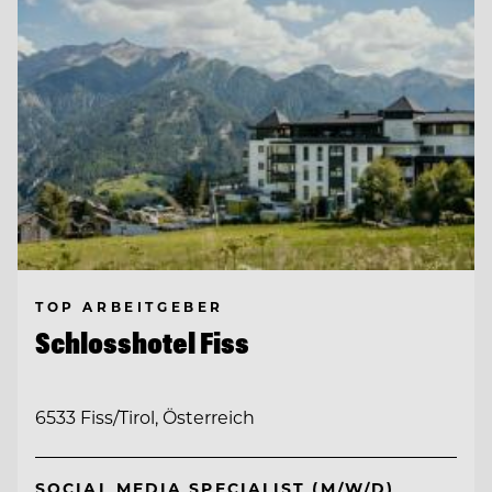
TOP ARBEITGEBER
Schlosshotel Fiss
6533 Fiss/Tirol, Österreich
SOCIAL MEDIA SPECIALIST (M/W/D)