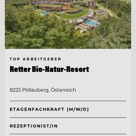
TOP ARBEITGEBER
Retter Bio-Natur-Resort
8225 Pöllauberg, Österreich
ETAGENFACHKRAFT (M/W/D)
REZEPTIONIST/IN