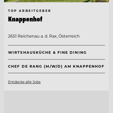
TOP ARBEITGEBER
Knappenhof
2651 Reichenau a. d. Rax, Österreich
WIRTSHAUSKÜCHE & FINE DINING
CHEF DE RANG (M/W/D) AM KNAPPENHOF
Entdecke alle Jobs