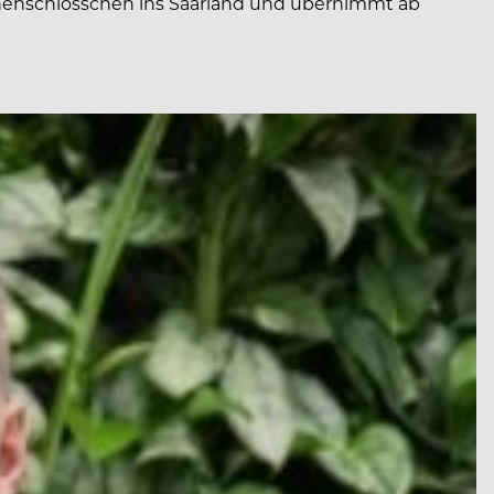
onenschlösschen ins Saarland und übernimmt ab