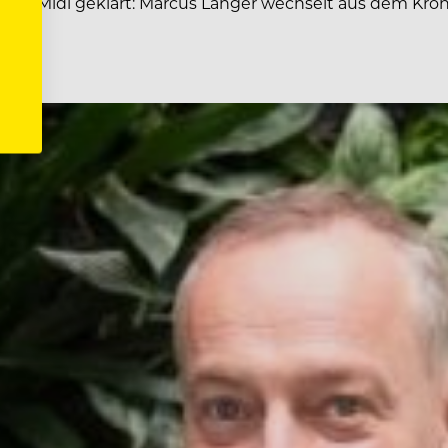
ge im Midi geklärt: Marcus Langer wechselt aus dem Kr