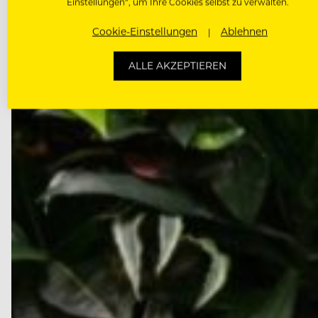
Nach dem Abschied von Peter Wirbel ist die Nachfol
Einstellungen“, um Ihre Cookies selbst zu verwalten.
September die…
Cookie-Einstellungen
Ablehnen
ALLE AKZEPTIEREN