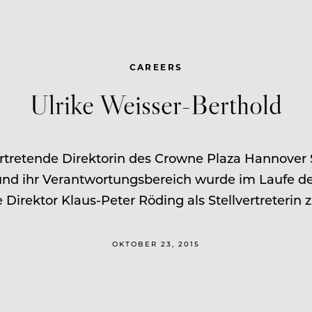
CAREERS
Ulrike Weisser-Berthold
llvertretende Direktorin des Crowne Plaza Hannover
und ihr Verantwortungsbereich wurde im Laufe der J
e Direktor Klaus-Peter Röding als Stellvertreterin z
OKTOBER 23, 2015