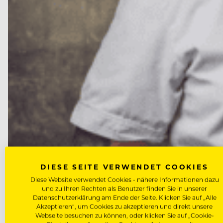
DIESE SEITE VERWENDET COOKIES
Diese Website verwendet Cookies - nähere Informationen dazu
NEWS
und zu Ihren Rechten als Benutzer finden Sie in unserer
Marcus Langer wird neuer Küch
Datenschutzerklärung am Ende der Seite. Klicken Sie auf „Alle
Akzeptieren“, um Cookies zu akzeptieren und direkt unsere
Webseite besuchen zu können, oder klicken Sie auf „Cookie-