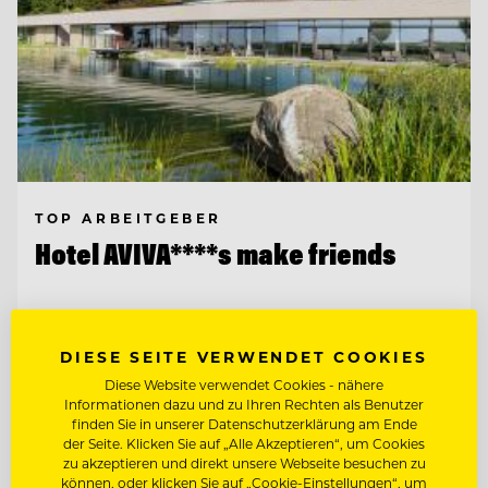
TOP ARBEITGEBER
Hotel AVIVA****s make friends
4170 St. Stefan-Afiesl, Österreich
DIESE SEITE VERWENDET COOKIES
Diese Website verwendet Cookies - nähere
CHEF DE RANG / BARKEEPER
Informationen dazu und zu Ihren Rechten als Benutzer
finden Sie in unserer Datenschutzerklärung am Ende
der Seite. Klicken Sie auf „Alle Akzeptieren“, um Cookies
zu akzeptieren und direkt unsere Webseite besuchen zu
Entdecke alle Jobs
können, oder klicken Sie auf „Cookie-Einstellungen“, um