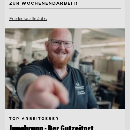
ZUR WOCHENENDARBEIT!
Entdecke alle Jobs
TOP ARBEITGEBER
Jungbrunn - Der Gutzeitort