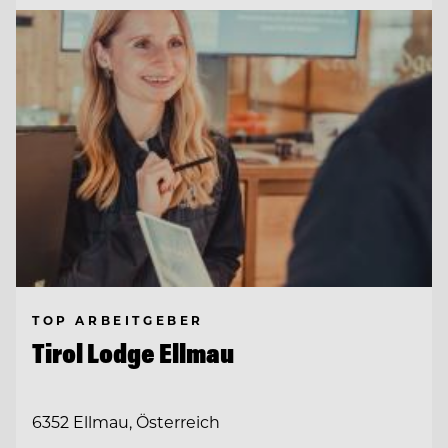
TOP ARBEITGEBER
Tirol Lodge Ellmau
6352 Ellmau, Österreich