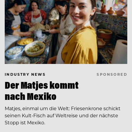
SPONSORED
INDUSTRY NEWS
Der Matjes kommt
nach Mexiko
Matjes, einmal um die Welt: Friesenkrone schickt
seinen Kult-Fisch auf Weltreise und der nächste
Stopp ist Mexiko.