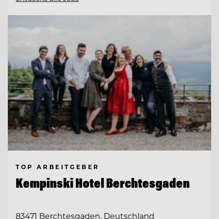
TOP ARBEITGEBER
Kempinski Hotel Berchtesgaden
83471 Berchtesgaden, Deutschland