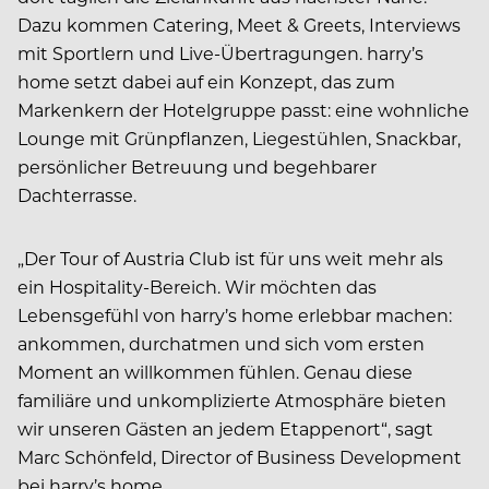
Dazu kommen Catering, Meet & Greets, Interviews
mit Sportlern und Live-Übertragungen. harry’s
home setzt dabei auf ein Konzept, das zum
Markenkern der Hotelgruppe passt: eine wohnliche
Lounge mit Grünpflanzen, Liegestühlen, Snackbar,
persönlicher Betreuung und begehbarer
Dachterrasse.
„Der Tour of Austria Club ist für uns weit mehr als
ein Hospitality-Bereich. Wir möchten das
Lebensgefühl von harry’s home erlebbar machen:
ankommen, durchatmen und sich vom ersten
Moment an willkommen fühlen. Genau diese
familiäre und unkomplizierte Atmosphäre bieten
wir unseren Gästen an jedem Etappenort“, sagt
Marc Schönfeld, Director of Business Development
bei harry’s home.