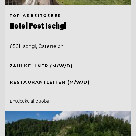
TOP ARBEITGEBER
Hotel Post Ischgl
6561 Ischgl, Österreich
ZAHLKELLNER (M/W/D)
RESTAURANTLEITER (M/W/D)
Entdecke alle Jobs