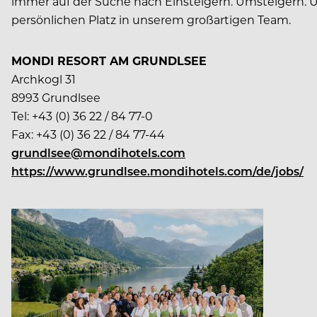
immer auf der Suche nach Einsteigern. Umsteigern. U
persönlichen Platz in unserem großartigen Team.
MONDI RESORT AM GRUNDLSEE
Archkogl 31
8993 Grundlsee
Tel: +43 (0) 36 22 / 84 77-0
Fax: +43 (0) 36 22 / 84 77-44
grundlsee@mondihotels.com
https://www.grundlsee.mondihotels.com/de/jobs/