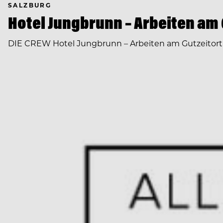
SALZBURG
Hotel Jungbrunn – Arbeiten am 
DIE CREW Hotel Jungbrunn – Arbeiten am Gutzeitort Vo