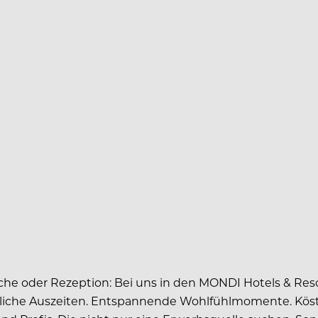
che oder Rezeption: Bei uns in den MONDI Hotels & Res
liche Auszeiten. Entspannende Wohlfühlmomente. Köstlic