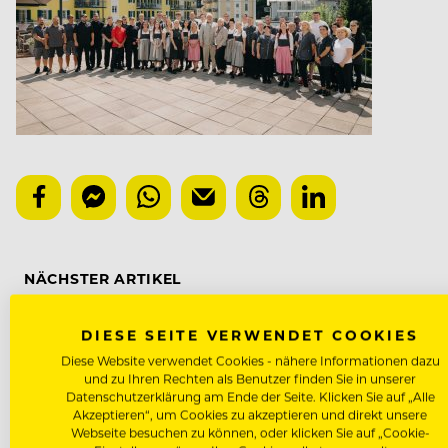
NÄCHSTER ARTIKEL
VORHERIGER ARTIKEL
DIESE SEITE VERWENDET COOKIES
Diese Website verwendet Cookies - nähere Informationen dazu
und zu Ihren Rechten als Benutzer finden Sie in unserer
Datenschutzerklärung am Ende der Seite. Klicken Sie auf „Alle
Akzeptieren“, um Cookies zu akzeptieren und direkt unsere
DAS KÖNNTE DICH AUCH INTE
Webseite besuchen zu können, oder klicken Sie auf „Cookie-