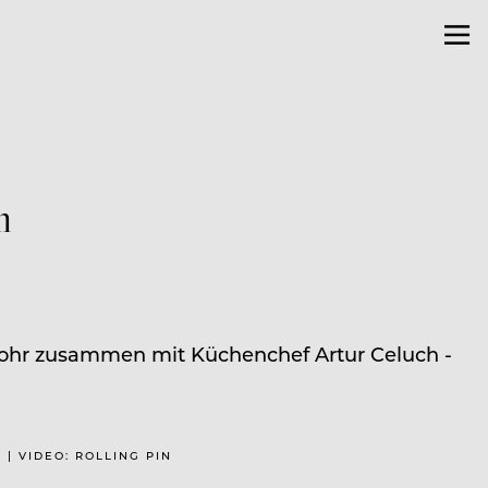
m
n Lohr zusammen mit Küchenchef Artur Celuch ­
 | VIDEO: ROLLING PIN