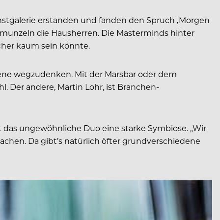
nstgalerie erstanden und fanden den Spruch ‚Morgen
schmunzeln die Hausherren. Die Masterminds hinter
cher kaum sein könnte.
oszene wegzudenken. Mit der Marsbar oder dem
. Der andere, Martin Lohr, ist Branchen-
et das ungewöhnliche Duo eine starke Symbiose. „Wir
chen. Da gibt’s natürlich öfter grundverschiedene