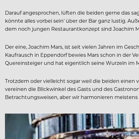
Darauf angesprochen, lüften die beiden gerne das 
könnte alles vorbei sein‘ über der Bar ganz lustig. 
dem noch jungen Restaurantkonzept sind Joachim Mar
Der eine, Joachim Mars, ist seit vielen Jahren im G
Kaufrausch in Eppendorf bewies Mars schon in der Ver
Quereinsteiger und hat eigentlich seine Wurzeln im 
Trotzdem oder vielleicht sogar weil die beiden eine
vereinen die Blickwinkel des Gasts und des Gastrono
Betrachtungsweisen, aber wir harmonieren meistens