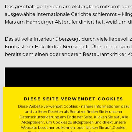
Das geschäftige Treiben am Alsterglacis mitsamt de
ausgewählte internationale Gerichte schlemmt – kl
Mars am Hamburger Alsterufer diniert hat, weiß um d
Das stilvolle Interieur überzeugt durch viele liebe
Kontrast zur Hektik draußen schafft. Über der lange
bereits dem einen oder anderen Restaurantkritiker Ko
Video
Player
DIESE SEITE VERWENDET COOKIES
Diese Website verwendet Cookies - nähere Informationen dazu
und zu Ihren Rechten als Benutzer finden Sie in unserer
Datenschutzerklärung am Ende der Seite. Klicken Sie auf „Alle
Akzeptieren“, um Cookies zu akzeptieren und direkt unsere
Webseite besuchen zu können, oder klicken Sie auf „Cookie-