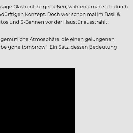
gige Glasfront zu genießen, während man sich durch
ürftigen Konzept. Doch wer schon mal im Basil &
tos und S-Bahnen vor der Haustür ausstrahlt.
ge, gemütliche Atmosphäre, die einen gelungenen
ll be gone tomorrow“. Ein Satz, dessen Bedeutung