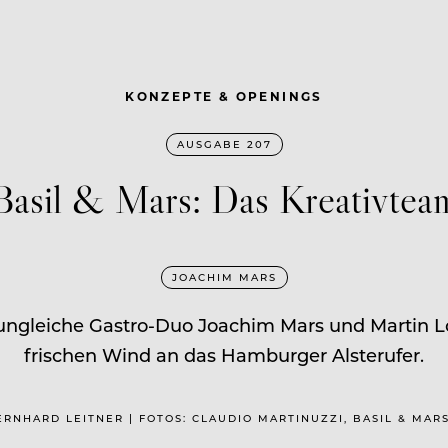
KONZEPTE & OPENINGS
AUSGABE 207
Basil & Mars: Das Kreativtea
JOACHIM MARS
 ungleiche Gastro-­Duo ­Joachim Mars und ­Marti
frischen Wind an das Hamburger Alsterufer.
 BERNHARD LEITNER | FOTOS: CLAUDIO MARTINUZZI, BASIL & MARS