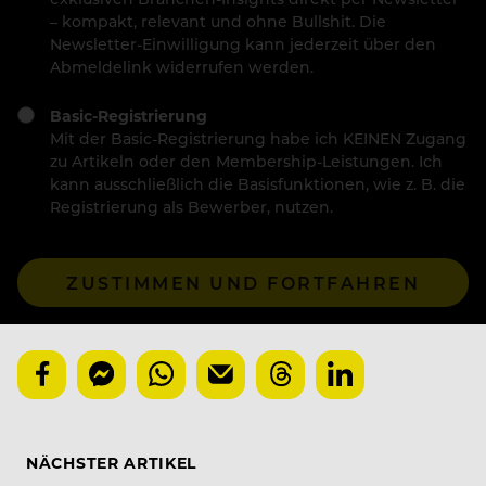
– kompakt, relevant und ohne Bullshit. Die
Newsletter-Einwilligung kann jederzeit über den
Abmeldelink widerrufen werden.
Basic-Registrierung
Mit der Basic-Registrierung habe ich KEINEN Zugang
zu Artikeln oder den Membership-Leistungen. Ich
kann ausschließlich die Basisfunktionen, wie z. B. die
Registrierung als Bewerber, nutzen.
ZUSTIMMEN UND FORTFAHREN
NÄCHSTER ARTIKEL