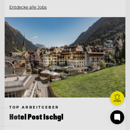
Entdecke alle Jobs
JOBS
TOP ARBEITGEBER
Hotel Post Ischgl