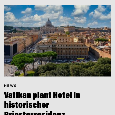
NEWS
Vatikan plant Hotel in
historischer
Priesterresidenz