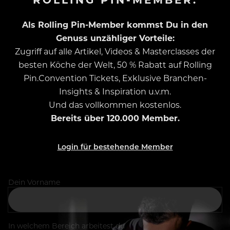
Als Rolling Pin-Member kommst Du in den
Genuss unzähliger Vorteile:
Zugriff auf alle Artikel, Videos & Masterclasses der
besten Köche der Welt, 50 % Rabatt auf Rolling
Pin.Convention Tickets, Exklusive Branchen-
Insights & Inspiration u.v.m.
Und das vollkommen kostenlos.
Bereits über 120.000 Member.
Login für bestehende Member
Dein Vorname
In welchem Bereich arbeitest du