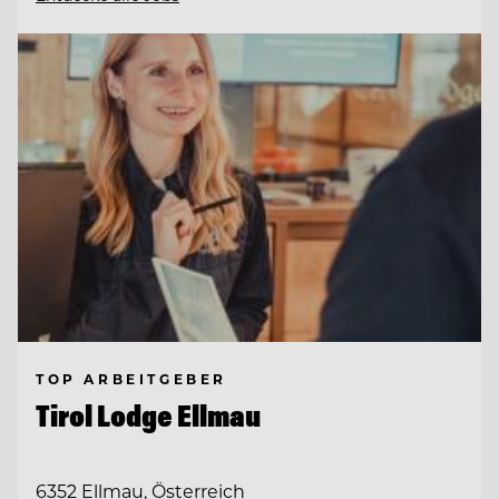
TOP ARBEITGEBER
Tirol Lodge Ellmau
6352 Ellmau, Österreich