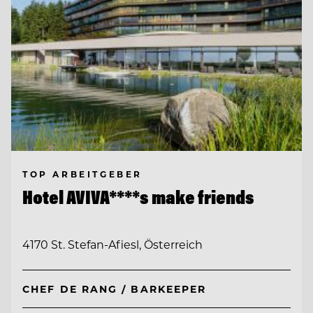
TOP ARBEITGEBER
Hotel AVIVA****s make friends
4170 St. Stefan-Afiesl, Österreich
CHEF DE RANG / BARKEEPER