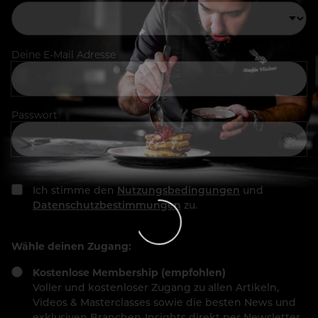
Deine E-Mail Adresse
Passwort
Ich stimme den
Nutzungsbedingungen
und
Datenschutzbestimmungen
zu.
Wähle deinen Zugang:
Kostenlose Membership (empfohlen)
Voller und kostenloser Zugang zu allen Artikeln,
Videos & Masterclasses sowie die besten News und
exklusiven Branchen-Insights direkt per Newsletter