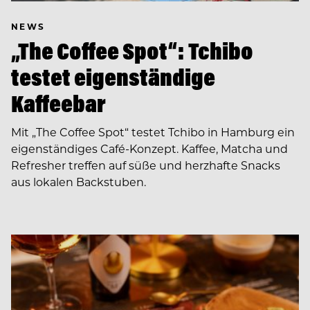
NEWS
„The Coffee Spot“: Tchibo
testet eigenständige
Kaffeebar
Mit „The Coffee Spot“ testet Tchibo in Hamburg ein
eigenständiges Café-Konzept. Kaffee, Matcha und
Refresher treffen auf süße und herzhafte Snacks
aus lokalen Backstuben.