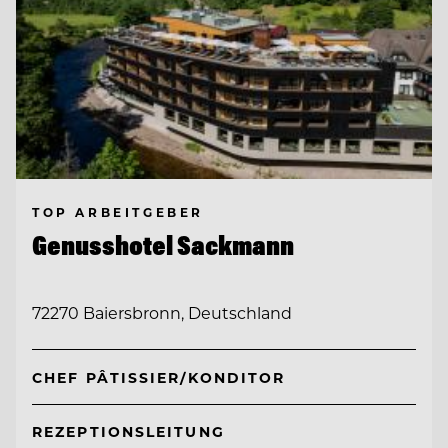
TOP ARBEITGEBER
Genusshotel Sackmann
72270 Baiersbronn, Deutschland
CHEF PÂTISSIER/KONDITOR
REZEPTIONSLEITUNG