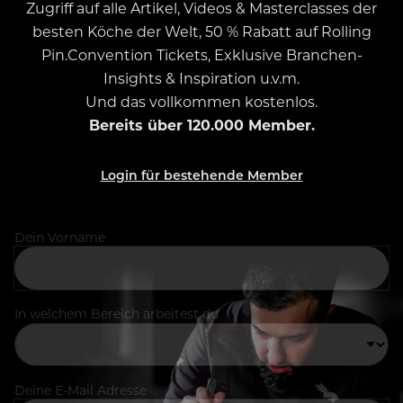
Zugriff auf alle Artikel, Videos & Masterclasses der
besten Köche der Welt, 50 % Rabatt auf Rolling
Pin.Convention Tickets, Exklusive Branchen-
Insights & Inspiration u.v.m.
Und das vollkommen kostenlos.
Bereits über 120.000 Member.
Login für bestehende Member
Dein Vorname
In welchem Bereich arbeitest du
Deine E-Mail Adresse