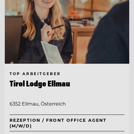
TOP ARBEITGEBER
Tirol Lodge Ellmau
6352 Ellmau, Österreich
REZEPTION / FRONT OFFICE AGENT
(M/W/D)