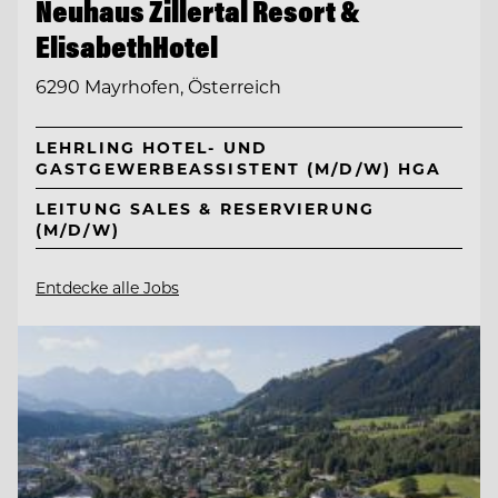
Neuhaus Zillertal Resort &
ElisabethHotel
6290 Mayrhofen, Österreich
LEHRLING HOTEL- UND
GASTGEWERBEASSISTENT (M/D/W) HGA
LEITUNG SALES & RESERVIERUNG
(M/D/W)
Entdecke alle Jobs