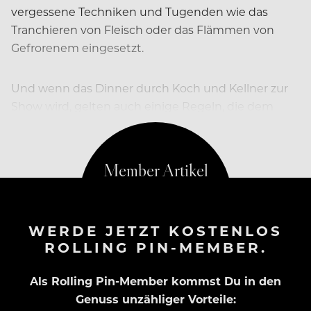
vergessene Techniken und Tugenden wie das
Tranchieren von Fleisch oder das Flämmen von
Gefrorenem eingesetzt.
Und wenn das Dinner durch Koch und Kellner zur
Show wird, gelten auch einige Regeln, die dem
Entertainment-Biz entlehnt werden. Wie etwa…
WERDE JETZT KOSTENLOS
ROLLING PIN-MEMBER.
Als Rolling Pin-Member kommst Du in den
Genuss unzähliger Vorteile: