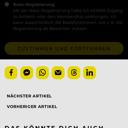
Basic-Registrierung
Mit der Basic-Registrierung habe ich KEINEN Zugang
zu Artikeln oder den Membership-Leistungen. Ich
kann ausschließlich die Basisfunktionen, wie z. B. die
Registrierung als Bewerber, nutzen.
ZUSTIMMEN UND FORTFAHREN
NÄCHSTER ARTIKEL
VORHERIGER ARTIKEL
DAS KÖNNTE DICH AUCH