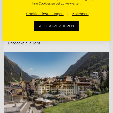
Ihre Cookies selbst zu verwalten.
CHEF DE PARTIE
Cookie-Einstellungen
Ablehnen
CHEF DE RANG - GASTGEBER IM
ALLE AKZEPTIEREN
RESTAURANT
Entdecke alle Jobs