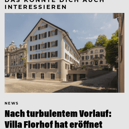
INTERESSIEREN
NEWS
Nach turbulentem Vorlauf:
Villa Florhof hat eröffnet