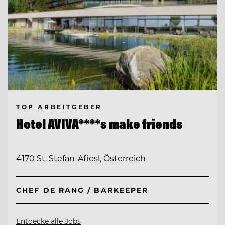
TOP ARBEITGEBER
Hotel AVIVA****s make friends
4170 St. Stefan-Afiesl, Österreich
CHEF DE RANG / BARKEEPER
Entdecke alle Jobs