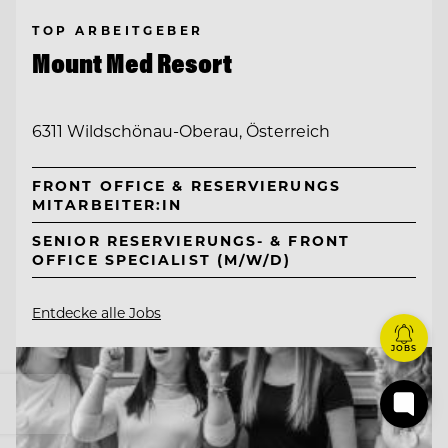
TOP ARBEITGEBER
Mount Med Resort
6311 Wildschönau-Oberau, Österreich
FRONT OFFICE & RESERVIERUNGS
MITARBEITER:IN
SENIOR RESERVIERUNGS- & FRONT
OFFICE SPECIALIST (M/W/D)
Entdecke alle Jobs
JOBS