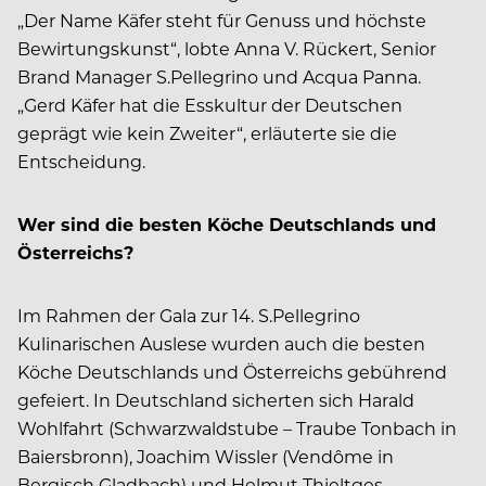
„Der Name Käfer steht für Genuss und höchste
Bewirtungskunst“, lobte Anna V. Rückert, Senior
Brand Manager S.Pellegrino und Acqua Panna.
„Gerd Käfer hat die Esskultur der Deutschen
geprägt wie kein Zweiter“, erläuterte sie die
Entscheidung.
Wer sind die besten Köche Deutschlands und
Österreichs?
Im Rahmen der Gala zur 14. S.Pellegrino
Kulinarischen Auslese wurden auch die besten
Köche Deutschlands und Österreichs gebührend
gefeiert. In Deutschland sicherten sich Harald
Wohlfahrt (Schwarzwaldstube – Traube Tonbach in
Baiersbronn), Joachim Wissler (Vendôme in
Bergisch Gladbach) und Helmut Thieltges