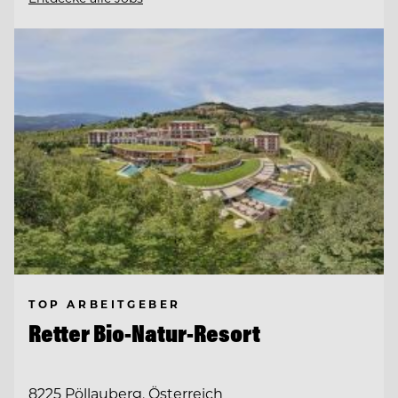
TOP ARBEITGEBER
Retter Bio-Natur-Resort
8225 Pöllauberg, Österreich