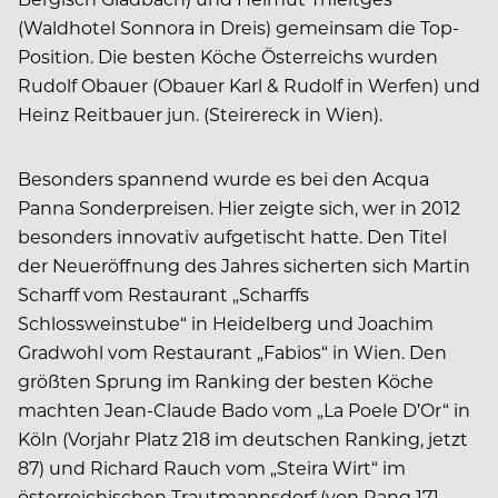
(Waldhotel Sonnora in Dreis) gemeinsam die Top-
Position. Die besten Köche Österreichs wurden
Rudolf Obauer (Obauer Karl & Rudolf in Werfen) und
Heinz Reitbauer jun. (Steirereck in Wien).
Besonders spannend wurde es bei den Acqua
Panna Sonderpreisen. Hier zeigte sich, wer in 2012
besonders innovativ aufgetischt hatte. Den Titel
der Neueröffnung des Jahres sicherten sich Martin
Scharff vom Restaurant „Scharffs
Schlossweinstube“ in Heidelberg und Joachim
Gradwohl vom Restaurant „Fabios“ in Wien. Den
größten Sprung im Ranking der besten Köche
machten Jean-Claude Bado vom „La Poele D’Or“ in
Köln (Vorjahr Platz 218 im deutschen Ranking, jetzt
87) und Richard Rauch vom „Steira Wirt“ im
österreichischen Trautmannsdorf (von Rang 171