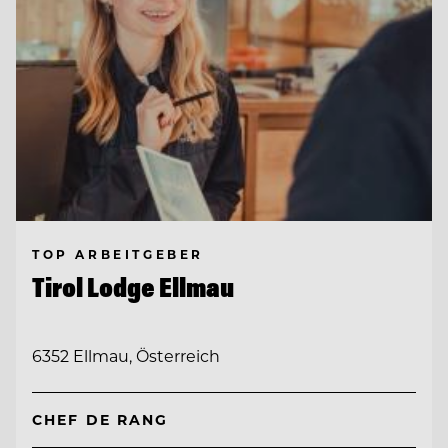
TOP ARBEITGEBER
Tirol Lodge Ellmau
6352 Ellmau, Österreich
CHEF DE RANG