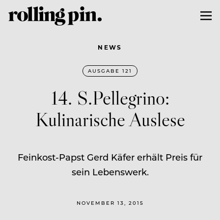
NEWS
AUSGABE 121
14. S.Pellegrino:
Kulinarische Auslese
Feinkost-Papst Gerd Käfer erhält Preis für
sein Lebenswerk.
NOVEMBER 13, 2015