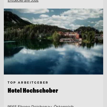
Entdecke alle Jobs
TOP ARBEITGEBER
Hotel Hochschober
9565 Ebene Reichenau, Österreich