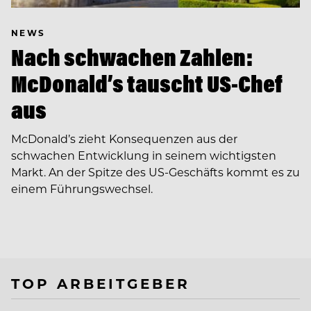
NEWS
Nach schwachen Zahlen:
McDonald’s tauscht US-Chef
aus
McDonald’s zieht Konsequenzen aus der
schwachen Entwicklung in seinem wichtigsten
Markt. An der Spitze des US-Geschäfts kommt es zu
einem Führungswechsel.
TOP ARBEITGEBER