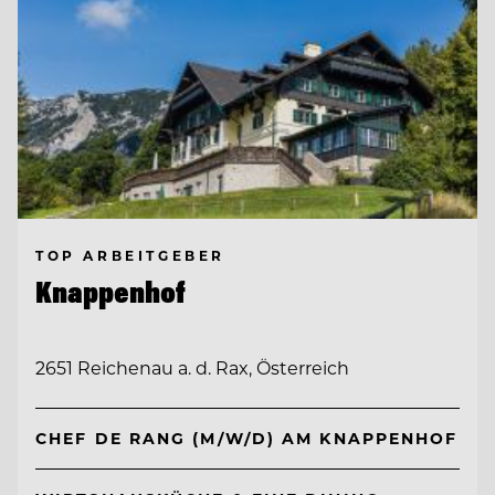
TOP ARBEITGEBER
Knappenhof
2651 Reichenau a. d. Rax, Österreich
CHEF DE RANG (M/W/D) AM KNAPPENHOF