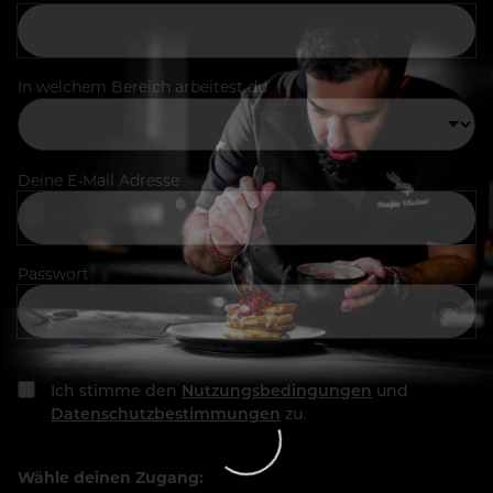
In welchem Bereich arbeitest du
Deine E-Mail Adresse
Passwort
Ich stimme den
Nutzungsbedingungen
und
Datenschutzbestimmungen
zu.
Wähle deinen Zugang: