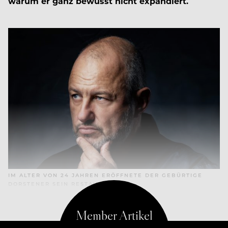
warum er ganz bewusst nicht expandiert.
IM ALTER VON 24 JAHREN ERÖFFNETE DER GEBÜRTIGE
DORSTENER SEIN RESTAURANT