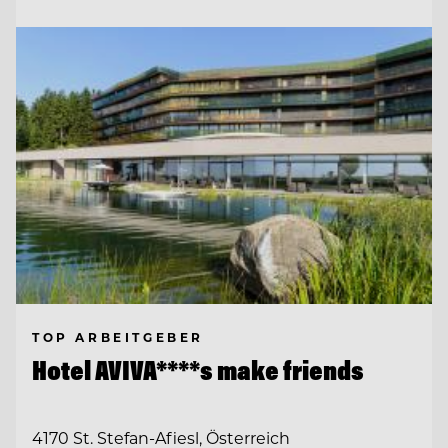
TOP ARBEITGEBER
Hotel AVIVA****s make friends
4170 St. Stefan-Afiesl, Österreich