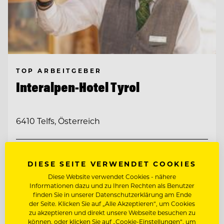
TOP ARBEITGEBER
Interalpen-Hotel Tyrol
6410 Telfs, Österreich
CHEF DE RANG (M/W/D)
DIESE SEITE VERWENDET COOKIES
Diese Website verwendet Cookies - nähere
FITNESSTRAINER:IN (M/W/D)
Informationen dazu und zu Ihren Rechten als Benutzer
finden Sie in unserer Datenschutzerklärung am Ende
der Seite. Klicken Sie auf „Alle Akzeptieren“, um Cookies
Entdecke alle Jobs
zu akzeptieren und direkt unsere Webseite besuchen zu
können, oder klicken Sie auf „Cookie-Einstellungen“, um