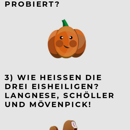
PROBIERT?
3) WIE HEISSEN DIE D
REI EISHEILIGEN? L
ANGNESE, SCHÖLLER U
ND MÖVENPICK!