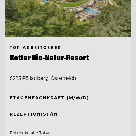
TOP ARBEITGEBER
Retter Bio-Natur-Resort
8225 Pöllauberg, Österreich
ETAGENFACHKRAFT (M/W/D)
REZEPTIONIST/IN
Entdecke alle Jobs