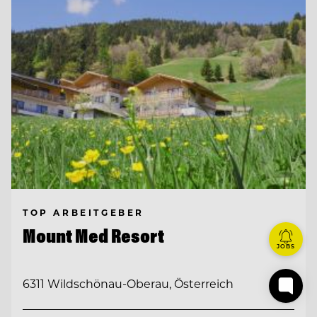
TOP ARBEITGEBER
Mount Med Resort
JOBS
6311 Wildschönau-Oberau, Österreich