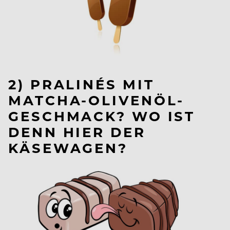
2) PRALINÉS MIT
MATCHA-OLIVENÖL-
GESCHMACK? WO IST
DENN HIER DER
KÄSEWAGEN?