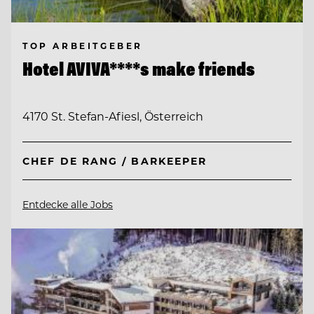
TOP ARBEITGEBER
Hotel AVIVA****s make friends
4170 St. Stefan-Afiesl, Österreich
CHEF DE RANG / BARKEEPER
Entdecke alle Jobs