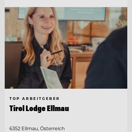
TOP ARBEITGEBER
Tirol Lodge Ellmau
6352 Ellmau, Österreich