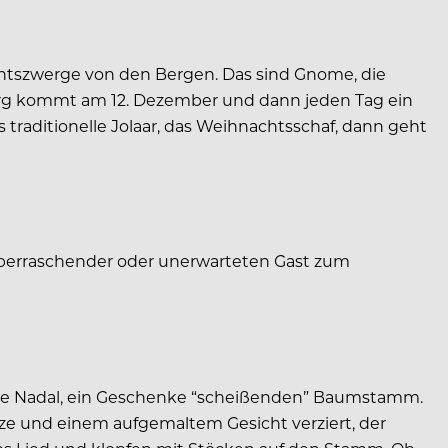
achtszwerge von den Bergen. Das sind Gnome, die
rg kommt am 12. Dezember und dann jeden Tag ein
traditionelle Jolaar, das Weihnachtsschaf, dann geht
 überraschender oder unerwarteten Gast zum
ió de Nadal, ein Geschenke “scheißenden” Baumstamm.
tze und einem aufgemaltem Gesicht verziert, der