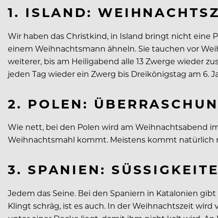
1. ISLAND: WEIHNACHT
Wir haben das Christkind, in Island bringt nicht ein
einem Weihnachtsmann ähneln. Sie tauchen vor Wei
weiterer, bis am Heiligabend alle 13 Zwerge wieder z
jeden Tag wieder ein Zwerg bis Dreikönigstag am 6. J
2. POLEN: ÜBERRASCHU
Wie nett, bei den Polen wird am Weihnachtsabend imm
Weihnachtsmahl kommt. Meistens kommt natürlich 
3. SPANIEN: SÜSSIGKEITE
Jedem das Seine. Bei den Spaniern in Katalonien gib
Klingt schräg, ist es auch. In der Weihnachtszeit w