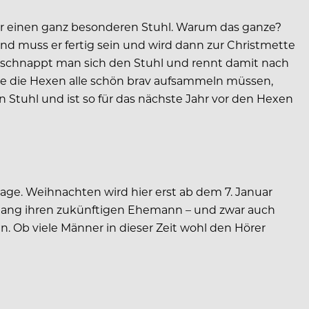
r einen ganz besonderen Stuhl. Warum das ganze?
nd muss er fertig sein und wird dann zur Christmette
, schnappt man sich den Stuhl und rennt damit nach
ie die Hexen alle schön brav aufsammeln müssen,
tuhl und ist so für das nächste Jahr vor den Hexen
age. Weihnachten wird hier erst ab dem 7. Januar
 lang ihren zukünftigen Ehemann – und zwar auch
. Ob viele Männer in dieser Zeit wohl den Hörer