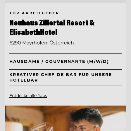
TOP ARBEITGEBER
Neuhaus Zillertal Resort &
ElisabethHotel
6290 Mayrhofen, Österreich
HAUSDAME / GOUVERNANTE (M/W/D)
KREATIVER CHEF DE BAR FÜR UNSERE
HOTELBAR
Entdecke alle Jobs