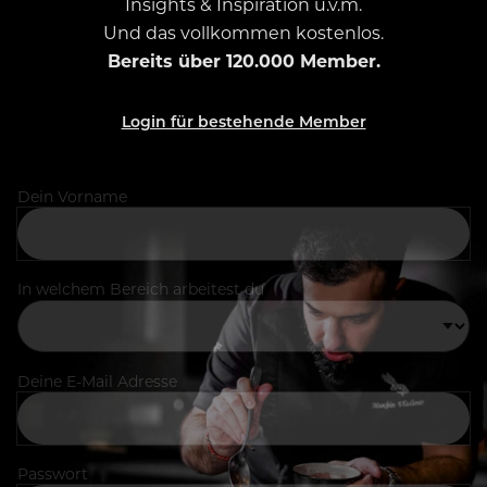
Insights & Inspiration u.v.m.
Und das vollkommen kostenlos.
Bereits über 120.000 Member.
Login für bestehende Member
Dein Vorname
In welchem Bereich arbeitest du
Deine E-Mail Adresse
Passwort