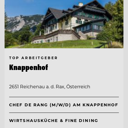
TOP ARBEITGEBER
Knappenhof
2651 Reichenau a. d. Rax, Österreich
CHEF DE RANG (M/W/D) AM KNAPPENHOF
WIRTSHAUSKÜCHE & FINE DINING