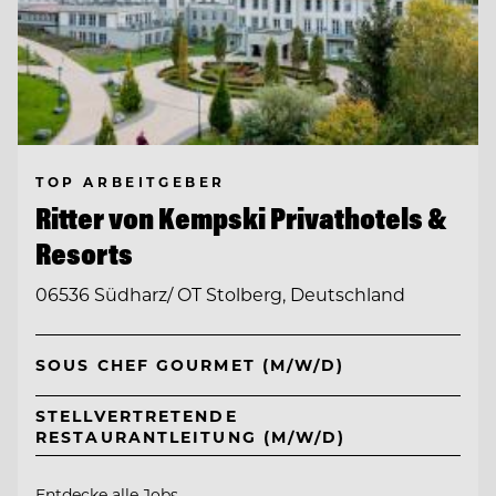
TOP ARBEITGEBER
Ritter von Kempski Privathotels &
Resorts
06536 Südharz/ OT Stolberg, Deutschland
SOUS CHEF GOURMET (M/W/D)
STELLVERTRETENDE
RESTAURANTLEITUNG (M/W/D)
Entdecke alle Jobs