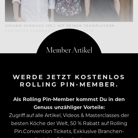
JOHANN SCHMUCK (RE.) MIT SEINEN TEAMPLAYERN
CHRISTOPH SCHOBER UND JOACHIM RETZ
WERDE JETZT KOSTENLOS
ROLLING PIN-MEMBER.
Als Rolling Pin-Member kommst Du in den
Genuss unzähliger Vorteile:
Zugriff auf alle Artikel, Videos & Masterclasses der
besten Köche der Welt, 50 % Rabatt auf Rolling
Pin.Convention Tickets, Exklusive Branchen-