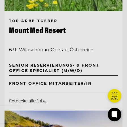
TOP ARBEITGEBER
Mount Med Resort
6311 Wildschönau-Oberau, Österreich
SENIOR RESERVIERUNGS- & FRONT
OFFICE SPECIALIST (M/W/D)
FRONT OFFICE MITARBEITER/IN
JOBS
Entdecke alle Jobs