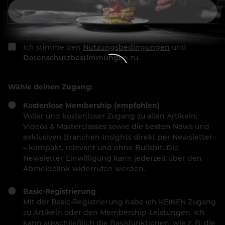
Ich stimme den
Nutzungsbedingungen
und
Datenschutzbestimmungen
zu.
Wähle deinen Zugang:
Kostenlose Membership (empfohlen)
Voller und kostenloser Zugang zu allen Artikeln,
Videos & Masterclasses sowie die besten News und
exklusiven Branchen-Insights direkt per Newsletter
– kompakt, relevant und ohne Bullshit. Die
Newsletter-Einwilligung kann jederzeit über den
Abmeldelink widerrufen werden.
Basic-Registrierung
Mit der Basic-Registrierung habe ich KEINEN Zugang
zu Artikeln oder den Membership-Leistungen. Ich
kann ausschließlich die Basisfunktionen, wie z. B. die