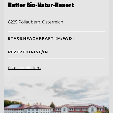
Retter Bio-Natur-Resort
8225 Pöllauberg, Österreich
ETAGENFACHKRAFT (M/W/D)
REZEPTIONIST/IN
Entdecke alle Jobs