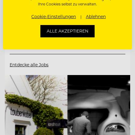
Ihre Cookies selbst zu verwalten.
6561 Ischgl, Österreich
Cookie-Einstellungen
Ablehnen
ZAHLKELLNER (M/W/D)
ALLE AKZEPTIEREN
RESTAURANTLEITER M/W/D
Entdecke alle Jobs