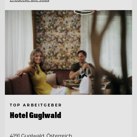
TOP ARBEITGEBER
Hotel Guglwald
4191 Guglwald, Österreich