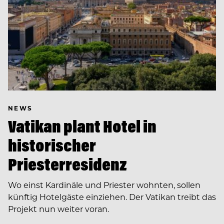
NEWS
Vatikan plant Hotel in
historischer
Priesterresidenz
Wo einst Kardinäle und Priester wohnten, sollen
künftig Hotelgäste einziehen. Der Vatikan treibt das
Projekt nun weiter voran.