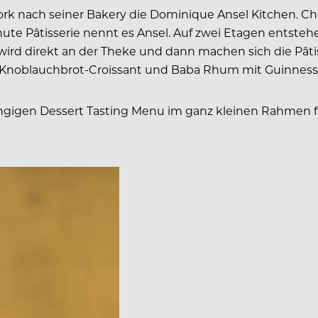
 York nach seiner Bakery die Dominique Ansel Kitchen. C
minute Pâtisserie nennt es Ansel. Auf zwei Etagen entst
t wird direkt an der Theke und dann machen sich die Pâ
e, Knoblauchbrot-Croissant und Baba Rhum mit Guinness 
ngigen Dessert Tasting Menu im ganz kleinen Rahmen fü