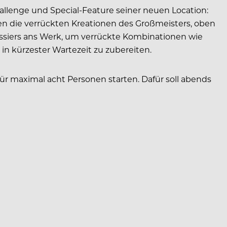
hallenge und Special-Feature seiner neuen Location:
ehen die verrückten Kreationen des Großmeisters, oben
tissiers ans Werk, um verrückte Kombinationen wie
in kürzester Wartezeit zu zubereiten.
r maximal acht Personen starten. Dafür soll abends