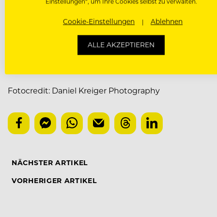
Einstellungen“, um Ihre Cookies selbst zu verwalten.
Cookie-Einstellungen
Ablehnen
ALLE AKZEPTIEREN
dominiqueanselkitchen.com
Fotocredit: Daniel Kreiger Photography
NÄCHSTER ARTIKEL
VORHERIGER ARTIKEL