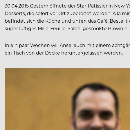
30.04.2015 Gestern öffnete der Star-Pâtissier in New
Desserts, die sofort vor Ort zubereitet werden. À la 
befindet sich die Küche und unten das Café. Bestell
super luftiges Mille-Feuille, Salbei gesmokte Browni
In ein paar Wochen will Ansel auch mit einem achtgä
ein Tisch von der Decke heruntergelassen werden.