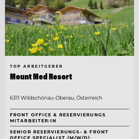
TOP ARBEITGEBER
Mount Med Resort
6311 Wildschönau-Oberau, Österreich
FRONT OFFICE & RESERVIERUNGS
MITARBEITER:IN
SENIOR RESERVIERUNGS- & FRONT
OFFICE SPECIALIST (M/W/D)