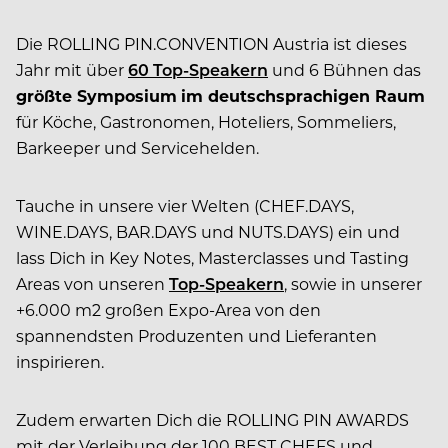
Die ROLLING PIN.CONVENTION Austria ist dieses
Jahr mit über
60 Top-Speakern
und 6 Bühnen das
größte Symposium
im deutschsprachigen Raum
für Köche, Gastronomen, Hoteliers, Sommeliers,
Barkeeper und Servicehelden.
Tauche in unsere vier Welten (CHEF.DAYS,
WINE.DAYS, BAR.DAYS und NUTS.DAYS) ein und
lass Dich in Key Notes, Masterclasses und Tasting
Areas von unseren
Top-Speakern
, sowie in unserer
+6.000 m2 großen Expo-Area von den
spannendsten Produzenten und Lieferanten
inspirieren.
Zudem erwarten Dich die ROLLING PIN AWARDS
mit der Verleihung der 100 BEST CHEFS und