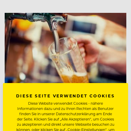
DIESE SEITE VERWENDET COOKIES
Diese Website verwendet Cookies - nähere
NEWS
Informationen dazu und zu Ihren Rechten als Benutzer
Tag des Bieres – Die Zahlen
finden Sie in unserer Datenschutzerklärung am Ende
der Seite. Klicken Sie auf „Alle Akzeptieren“, um Cookies
hinter dem Bierglas
zu akzeptieren und direkt unsere Webseite besuchen zu
können, oder klicken Sie auf „Cookie-Einstellungen“, um