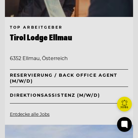
TOP ARBEITGEBER
Tirol Lodge Ellmau
6352 Ellmau, Österreich
RESERVIERUNG / BACK OFFICE AGENT
(M/W/D)
DIREKTIONSASSISTENZ (M/W/D)
JOBS
Entdecke alle Jobs