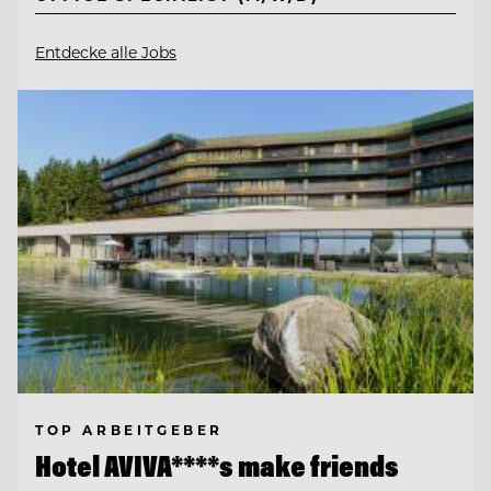
Entdecke alle Jobs
TOP ARBEITGEBER
Hotel AVIVA****s make friends