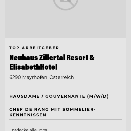
TOP ARBEITGEBER
Neuhaus Zillertal Resort &
ElisabethHotel
6290 Mayrhofen, Österreich
HAUSDAME / GOUVERNANTE (M/W/D)
CHEF DE RANG MIT SOMMELIER-
KENNTNISSEN
Entdecke alle Jobs