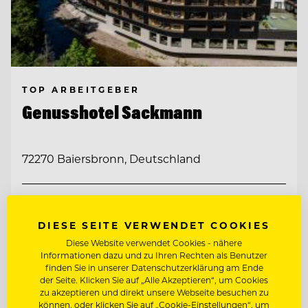
TOP ARBEITGEBER
Genusshotel Sackmann
72270 Baiersbronn, Deutschland
CHEF PÂTISSIER/KONDITOR
DIESE SEITE VERWENDET COOKIES
REZEPTIONSLEITUNG
Diese Website verwendet Cookies - nähere
Informationen dazu und zu Ihren Rechten als Benutzer
finden Sie in unserer Datenschutzerklärung am Ende
der Seite. Klicken Sie auf „Alle Akzeptieren“, um Cookies
Entdecke alle Jobs
zu akzeptieren und direkt unsere Webseite besuchen zu
können, oder klicken Sie auf „Cookie-Einstellungen“, um