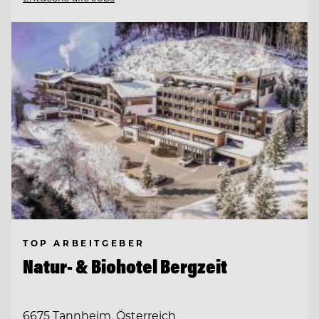
TOP ARBEITGEBER
Natur- & Biohotel Bergzeit
6675 Tannheim, Österreich