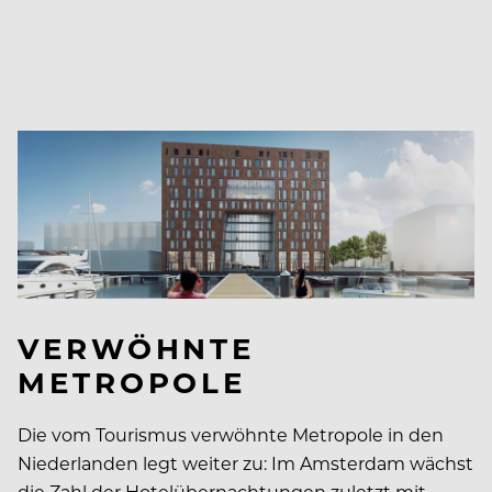
VERWÖHNTE
METROPOLE
Die vom Tourismus verwöhnte Metropole in den
Niederlanden legt weiter zu: Im Amsterdam wächst
die Zahl der Hotelübernachtungen zuletzt mit