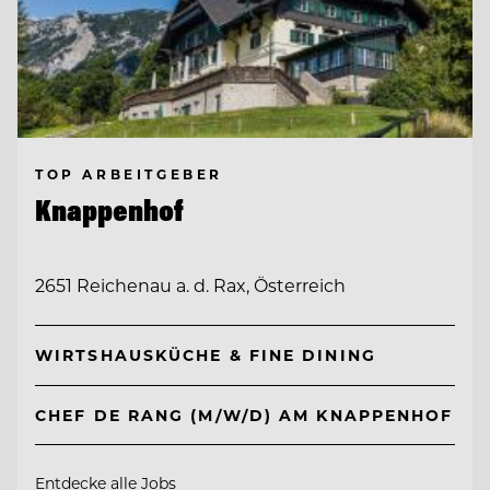
TOP ARBEITGEBER
Knappenhof
2651 Reichenau a. d. Rax, Österreich
WIRTSHAUSKÜCHE & FINE DINING
CHEF DE RANG (M/W/D) AM KNAPPENHOF
Entdecke alle Jobs