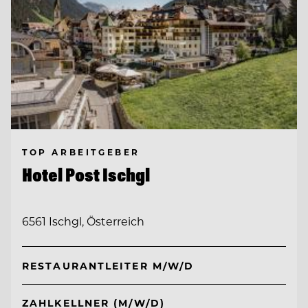
TOP ARBEITGEBER
Hotel Post Ischgl
6561 Ischgl, Österreich
RESTAURANTLEITER M/W/D
ZAHLKELLNER (M/W/D)