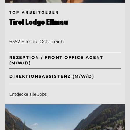
TOP ARBEITGEBER
Tirol Lodge Ellmau
6352 Ellmau, Österreich
REZEPTION / FRONT OFFICE AGENT
(M/W/D)
DIREKTIONSASSISTENZ (M/W/D)
Entdecke alle Jobs