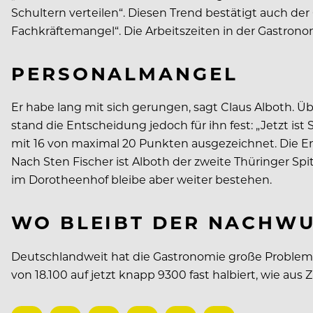
Schultern verteilen“. Diesen Trend bestätigt auch der
Fachkräftemangel“. Die Arbeitszeiten in der Gastrono
PERSONALMANGEL
Er habe lang mit sich gerungen, sagt Claus Alboth. Üb
stand die Entscheidung jedoch für ihn fest: „Jetzt ist
mit 16 von maximal 20 Punkten ausgezeichnet. Die En
Nach Sten Fischer ist Alboth der zweite Thüringer S
im Dorotheenhof bleibe aber weiter bestehen.
WO BLEIBT DER NACHW
Deutschlandweit hat die Gastronomie große Probleme 
von 18.100 auf jetzt knapp 9300 fast halbiert, wie 