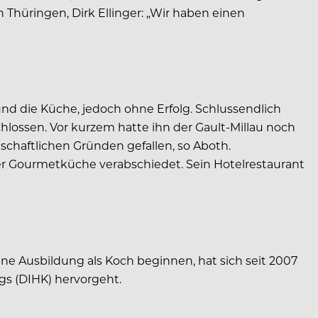
 Thüringen, Dirk Ellinger: „Wir haben einen
 und die Küche, jedoch ohne Erfolg. Schlussendlich
chlossen. Vor kurzem hatte ihn der Gault-Millau noch
schaftlichen Gründen gefallen, so Aboth.
der Gourmetküche verabschiedet. Sein Hotelrestaurant
e Ausbildung als Koch beginnen, hat sich seit 2007
ags (DIHK) hervorgeht.