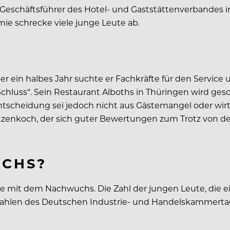
 Geschäftsführer des Hotel- und Gaststättenverbandes in
mie schrecke viele junge Leute ab.
er ein halbes Jahr suchte er Fachkräfte für den Service
 Schluss“. Sein Restaurant Alboths in Thüringen wird ges
tscheidung sei jedoch nicht aus Gästemangel oder wirt
pitzenkoch, der sich guter Bewertungen zum Trotz von 
UCHS?
mit dem Nachwuchs. Die Zahl der jungen Leute, die ein
aus Zahlen des Deutschen Industrie- und Handelskammert