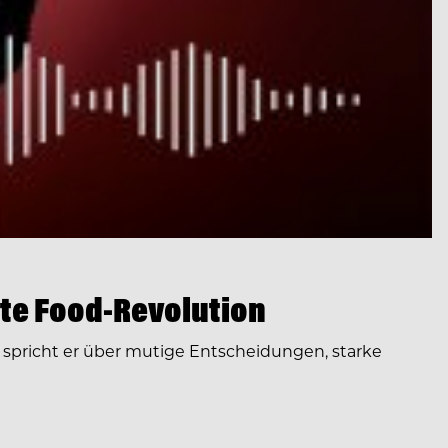
te Food-Revolution
spricht er über mutige Entscheidungen, starke