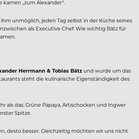
ie kamen „zum Alexander“.
 ihm unmöglich, jeden Tag selbst in der Küche seines
inzwischen als Executive Chef. Wie wichtig Bätz für
 Namen.
xander Herrmann & Tobias Bätz
und wurde um das
aurants steht die kulinarische Eigenständigkeit des
ehr als das: Grüne Papaya, Artischocken und Ingwer
rster Spitze.
, desto besser. Gleichzeitig möchten wir uns nicht