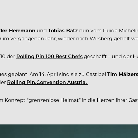
der Herrmann
und
Tobias Bätz
nun vom Guide Michelin
n
im vergangenen Jahr, wieder nach Wirsberg geholt w
-10 der
Rolling Pin 100 Best Chefs
geschafft – und der 
s geplant: Am 14. April sind sie zu Gast bei
Tim Mälzer
der
Rolling Pin.Convention Austria.
onzept “grenzenlose Heimat” in die Herzen ihrer Gäste