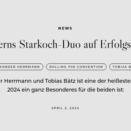
NEWS
erns Starkoch-Duo auf Erfolgs
XANDER HERRMANN
ROLLING PIN CONVENTION
TOBIAS 
 Herrmann und Tobias Bätz ist eine der heißest
2024 ein ganz Besonderes für die beiden ist:
APRIL 2, 2024