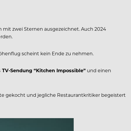
 mit zwei Sternen ausgezeichnet. Auch 2024
erden.
Höhenflug scheint kein Ende zu nehmen.
s TV-Sendung “Kitchen Impossible”
und einen
 gekocht und jegliche Restaurantkritiker begeistert