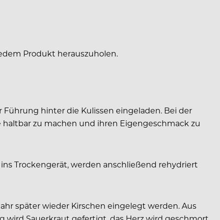
 jedem Produkt herauszuholen.
Führung hinter die Kulissen eingeladen. Bei der
diese haltbar zu machen und ihren Eigengeschmack zu
 ins Trockengerät, werden anschließend rehydriert
Jahr später wieder Kirschen eingelegt werden. Aus
g wird Sauerkraut gefertigt, das Herz wird geschmort,