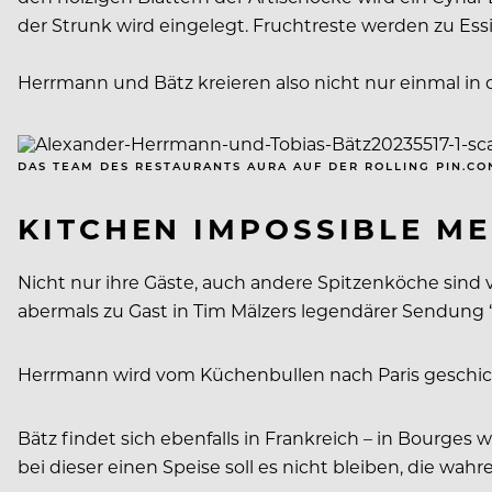
der Strunk wird eingelegt. Fruchtreste werden zu Ess
Herrmann und Bätz kreieren also nicht nur einmal in
DAS TEAM DES RESTAURANTS AURA AUF DER ROLLING PIN.CO
KITCHEN IMPOSSIBLE M
Nicht nur ihre Gäste, auch andere Spitzenköche sind v
abermals zu Gast in Tim Mälzers legendärer Sendung 
Herrmann wird vom Küchenbullen nach Paris geschickt
Bätz findet sich ebenfalls in Frankreich – in Bourges 
bei dieser einen Speise soll es nicht bleiben, die wa