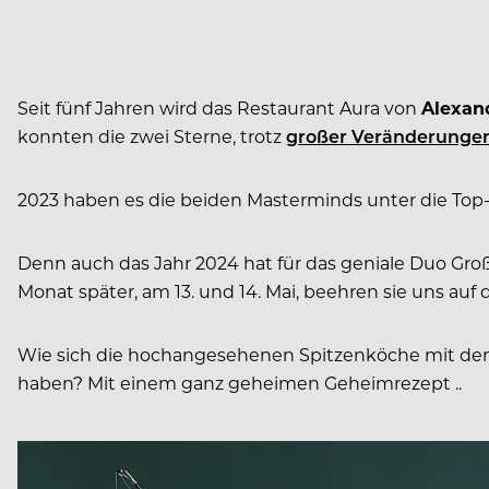
Seit fünf Jahren wird das Restaurant Aura von
Alexan
konnten die zwei Sterne, trotz
großer Veränderunge
2023 haben es die beiden Masterminds unter die Top
Denn auch das Jahr 2024 hat für das geniale Duo Große
Monat später, am 13. und 14. Mai, beehren sie uns auf 
Wie sich die hochangesehenen Spitzenköche mit dem K
haben? Mit einem ganz geheimen Geheimrezept ..