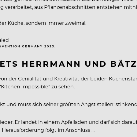
ig verarbeitet, aus Pflanzenabschnitten entstehen mithi
 der Küche, sondern immer zweimal.
NVENTION GERMANY 2023.
EETS HERRMANN UND BÄT
on der Genialität und Kreativität der beiden Küchenstar
“Kitchen Impossible” zu sehen.
 und muss sich seiner größten Angst stellen: stinkend
wieder. Er landet in einem Apfelladen und darf sich darau
hre Herausforderung folgt im Anschluss …