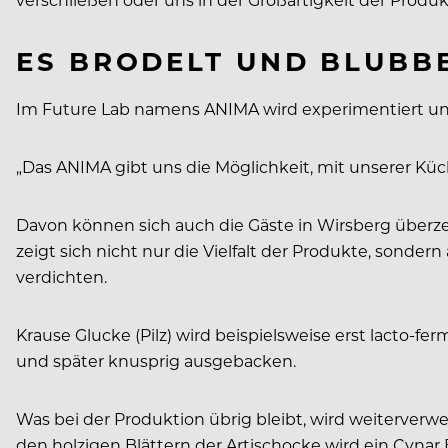
ES BRODELT UND BLUBB
Im Future Lab namens ANIMA wird experimentiert und
„Das ANIMA gibt uns die Möglichkeit, mit unserer Küch
Davon können sich auch die Gäste in Wirsberg überze
zeigt sich nicht nur die Vielfalt der Produkte, sond
verdichten.
Krause Glucke (Pilz) wird beispielsweise erst lacto
und später knusprig ausgebacken.
Was bei der Produktion übrig bleibt, wird weiterverw
den holzigen Blättern der Artischocke wird ein Cynar