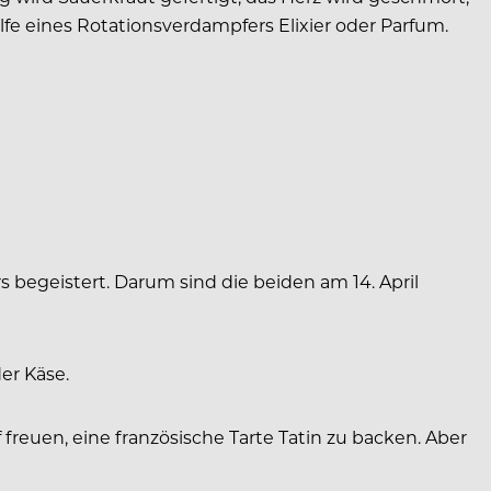
lfe eines Rotationsverdampfers Elixier oder Parfum.
Z
s begeistert. Darum sind die beiden am 14. April
er Käse.
f freuen, eine französische Tarte Tatin zu backen. Aber