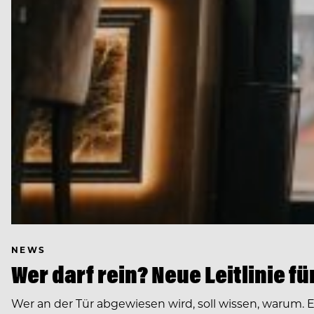
NEWS
Wer darf rein? Neue Leitlinie f
Wer an der Tür abgewiesen wird, soll wissen, warum. 