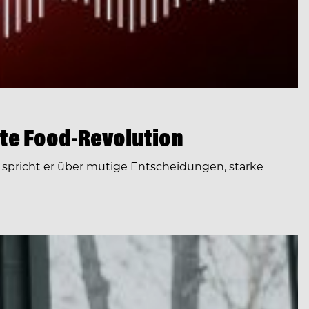
te Food-Revolution
spricht er über mutige Entscheidungen, starke