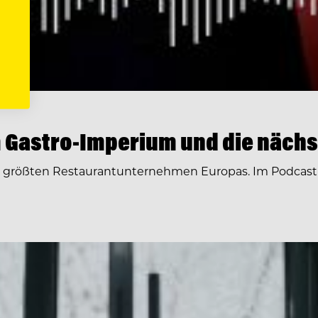
 Gastro-Imperium und die nächs
r größten Restaurantunternehmen Europas. Im Podcast 