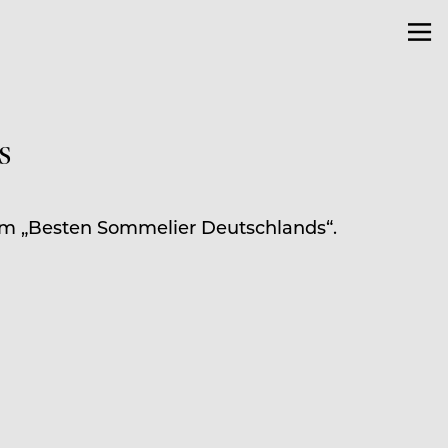
s
um „Besten Sommelier Deutschlands“.