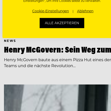
Einstellungen“, um Ihre Cookies selbst zu verwalten.
Cookie-Einstellungen
Ablehnen
ALLE AKZEPTIEREN
NEWS
Henry McGovern: Sein Weg zum
Henry McGovern baute aus einem Pizza Hut eines de
Teams und die nächste Revolution…