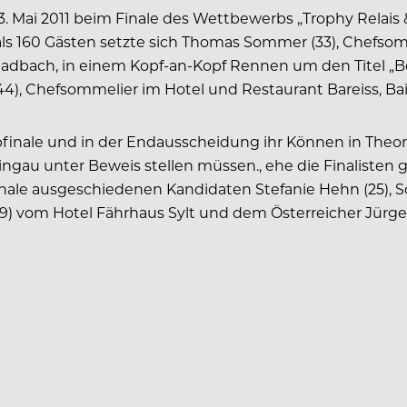
 Mai 2011 beim Finale des Wettbewerbs „Trophy Relais 
s 160 Gästen setzte sich Thomas Sommer (33), Chefso
Gladbach, in einem Kopf-an-Kopf Rennen um den Titel „
), Chefsommelier im Hotel und Restaurant Bareiss, Bai
finale und in der Endausscheidung ihr Können in Theor
ngau unter Beweis stellen müssen., ehe die Finalisten 
finale ausgeschiedenen Kandidaten Stefanie Hehn (25),
29) vom Hotel Fährhaus Sylt und dem Österreicher Jürg