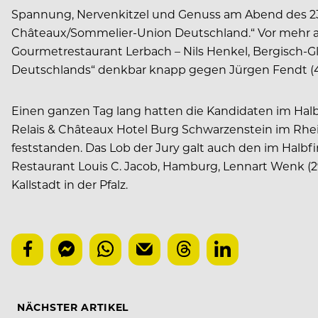
Spannung, Nervenkitzel und Genuss am Abend des 23.
Châteaux/Sommelier-Union Deutschland.“ Vor mehr al
Gourmetrestaurant Lerbach – Nils Henkel, Bergisch-
Deutschlands“ denkbar knapp gegen Jürgen Fendt (44
Einen ganzen Tag lang hatten die Kandidaten im Halb
Relais & Châteaux Hotel Burg Schwarzenstein im Rhei
feststanden. Das Lob der Jury galt auch den im Halb
Restaurant Louis C. Jacob, Hamburg, Lennart Wenk (
Kallstadt in der Pfalz.
NÄCHSTER ARTIKEL