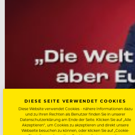
DIESE SEITE VERWENDET COOKIES
Diese Website verwendet Cookies - nähere Informationen dazu
und zu Ihren Rechten als Benutzer finden Sie in unserer
Datenschutzerklärung am Ende der Seite. Klicken Sie auf „Alle
Akzeptieren“, um Cookies zu akzeptieren und direkt unsere
Webseite besuchen zu können, oder klicken Sie auf „Cookie-