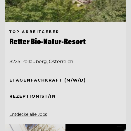
TOP ARBEITGEBER
Retter Bio-Natur-Resort
8225 Pöllauberg, Österreich
ETAGENFACHKRAFT (M/W/D)
REZEPTIONIST/IN
Entdecke alle Jobs