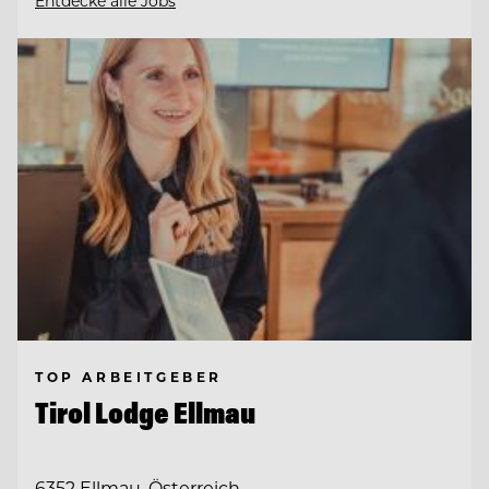
Entdecke alle Jobs
TOP ARBEITGEBER
Tirol Lodge Ellmau
6352 Ellmau, Österreich