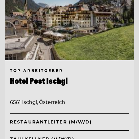
TOP ARBEITGEBER
Hotel Post Ischgl
6561 Ischgl, Österreich
RESTAURANTLEITER (M/W/D)
ZAHLKELLNER (M/W/D)