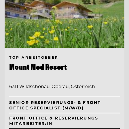
TOP ARBEITGEBER
Mount Med Resort
6311 Wildschönau-Oberau, Österreich
SENIOR RESERVIERUNGS- & FRONT
OFFICE SPECIALIST (M/W/D)
FRONT OFFICE & RESERVIERUNGS
MITARBEITER:IN