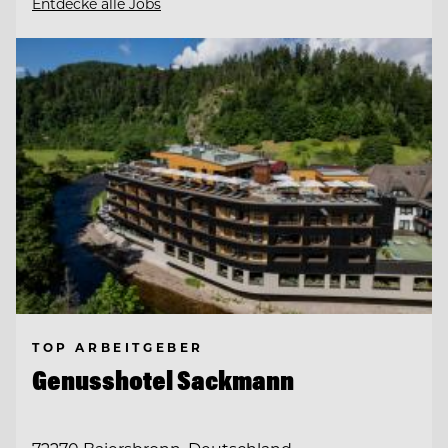
Entdecke alle Jobs
TOP ARBEITGEBER
Genusshotel Sackmann