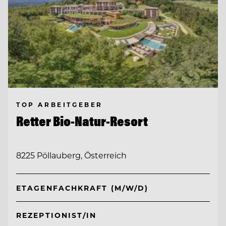
TOP ARBEITGEBER
Retter Bio-Natur-Resort
8225 Pöllauberg, Österreich
ETAGENFACHKRAFT (M/W/D)
REZEPTIONIST/IN