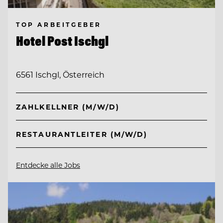
TOP ARBEITGEBER
Hotel Post Ischgl
6561 Ischgl, Österreich
ZAHLKELLNER (M/W/D)
RESTAURANTLEITER (M/W/D)
Entdecke alle Jobs