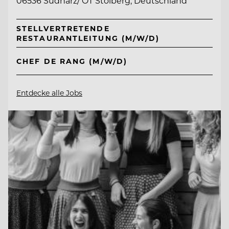
06536 Südharz/ OT Stolberg, Deutschland
STELLVERTRETENDE
RESTAURANTLEITUNG (M/W/D)
CHEF DE RANG (M/W/D)
Entdecke alle Jobs