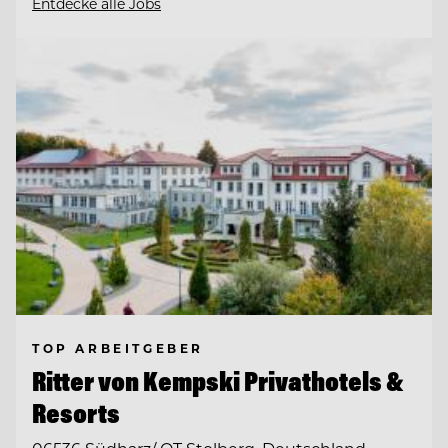
Entdecke alle Jobs
TOP ARBEITGEBER
Ritter von Kempski Privathotels &
Resorts