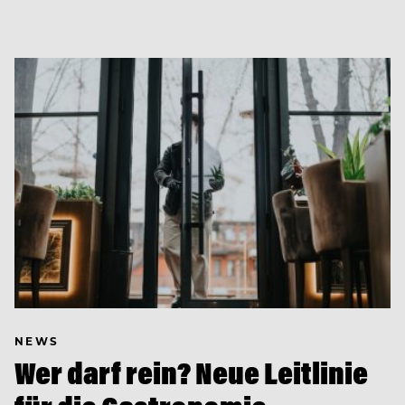
NEWS
Wer darf rein? Neue Leitlinie