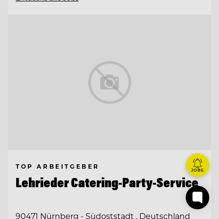
TOP ARBEITGEBER
JOBS
Lehrieder Catering-Party-Service
90471 Nürnberg - Südoststadt , Deutschland