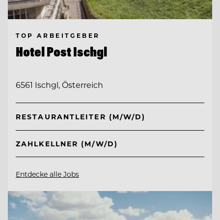
TOP ARBEITGEBER
Hotel Post Ischgl
6561 Ischgl, Österreich
RESTAURANTLEITER (M/W/D)
ZAHLKELLNER (M/W/D)
Entdecke alle Jobs