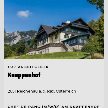
TOP ARBEITGEBER
Knappenhof
2651 Reichenau a. d. Rax, Österreich
CHEF DE RANG (M/W/D) AM KNAPPENHOF