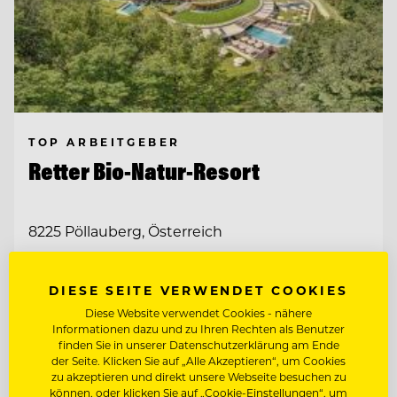
TOP ARBEITGEBER
Retter Bio-Natur-Resort
8225 Pöllauberg, Österreich
ETAGENFACHKRAFT (M/W/D)
DIESE SEITE VERWENDET COOKIES
Diese Website verwendet Cookies - nähere
Informationen dazu und zu Ihren Rechten als Benutzer
REZEPTIONIST/IN
finden Sie in unserer Datenschutzerklärung am Ende
der Seite. Klicken Sie auf „Alle Akzeptieren“, um Cookies
zu akzeptieren und direkt unsere Webseite besuchen zu
Entdecke alle Jobs
können, oder klicken Sie auf „Cookie-Einstellungen“, um