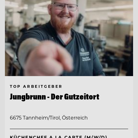
TOP ARBEITGEBER
Jungbrunn - Der Gutzeitort
6675 Tannheim/Tirol, Österreich
KÜCHENCHEF A LA CARTE (M/W/D)