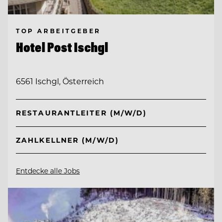
TOP ARBEITGEBER
Hotel Post Ischgl
6561 Ischgl, Österreich
RESTAURANTLEITER (M/W/D)
ZAHLKELLNER (M/W/D)
Entdecke alle Jobs