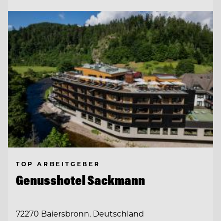
TOP ARBEITGEBER
Genusshotel Sackmann
72270 Baiersbronn, Deutschland