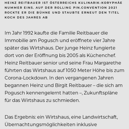
HEINZ REITBAUER IST ÖSTERREICHS KULINARIK-KORYPHÄE
NUMMER EINS. AUF DER ROLLING PIN.CONVENTION 2021
ROCKTE ER DIE BÜHNE UND STAUBTE ERNEUT DEN TITEL
KOCH DES JAHRES AB
Im Jahr 1992 kaufte die Familie Reitbauer die
Immobilie am Pogusch und eröffnete vier Jahre
später das Wirtshaus. Der junge Heinz fungierte
dort von der Eröffnung bis 2005 als Küchenchef.
Heinz Reitbauer senior und seine Frau Margarethe
führten das Wirtshaus auf 1050 Meter Höhe bis zum
Corona-Lockdown. In den vergangenen Jahren
begannen Heinz und Birgit Reitbauer – die sich am
Pogusch kennengelernt hatten –, Zukunftspläne
für das Wirtshaus zu schmieden.
Das Ergebnis: ein Wirtshaus, eine Landwirtschaft,
Übernachtungsmöglichkeiten inklusive