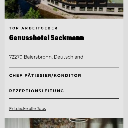
TOP ARBEITGEBER
Genusshotel Sackmann
72270 Baiersbronn, Deutschland
CHEF PÂTISSIER/KONDITOR
REZEPTIONSLEITUNG
Entdecke alle Jobs