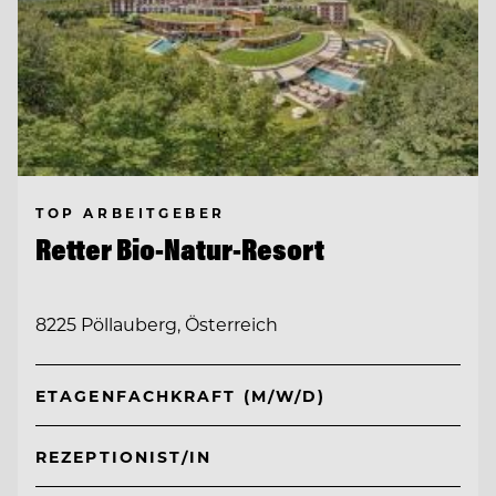
TOP ARBEITGEBER
Retter Bio-Natur-Resort
8225 Pöllauberg, Österreich
ETAGENFACHKRAFT (M/W/D)
REZEPTIONIST/IN