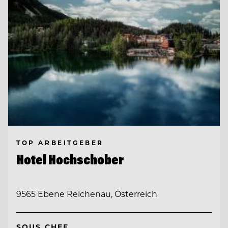
TOP ARBEITGEBER
Hotel Hochschober
9565 Ebene Reichenau, Österreich
SOUS CHEF