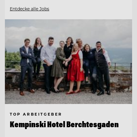
Entdecke alle Jobs
TOP ARBEITGEBER
Kempinski Hotel Berchtesgaden