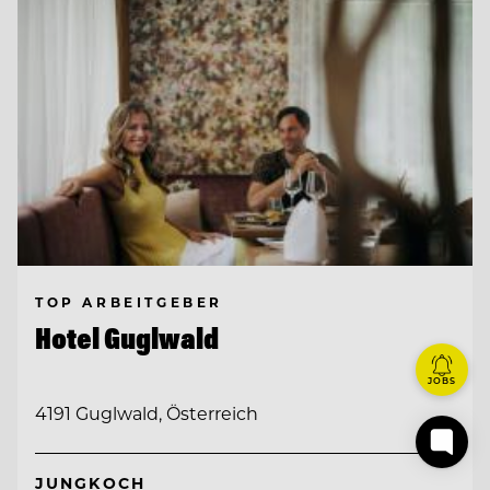
TOP ARBEITGEBER
Hotel Guglwald
JOBS
4191 Guglwald, Österreich
JUNGKOCH