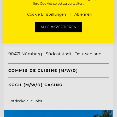
Ihre Cookies selbst zu verwalten.
Cookie-Einstellungen
Ablehnen
ALLE AKZEPTIEREN
TOP ARBEITGEBER
Lehrieder Catering-Party-Service
90471 Nürnberg - Südoststadt , Deutschland
COMMIS DE CUISINE (M/W/D)
KOCH (M/W/D) CASINO
Entdecke alle Jobs