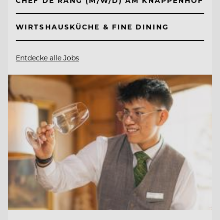
CHEF DE RANG (M/W/D) AM KNAPPENHOF
WIRTSHAUSKÜCHE & FINE DINING
Entdecke alle Jobs