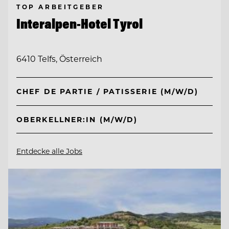
TOP ARBEITGEBER
Interalpen-Hotel Tyrol
6410 Telfs, Österreich
CHEF DE PARTIE / PATISSERIE (M/W/D)
OBERKELLNER:IN (M/W/D)
Entdecke alle Jobs