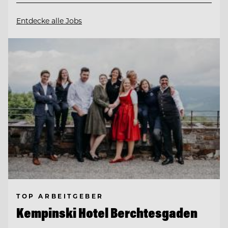
Entdecke alle Jobs
TOP ARBEITGEBER
Kempinski Hotel Berchtesgaden