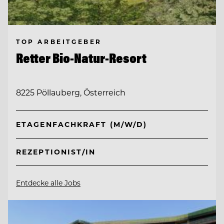
TOP ARBEITGEBER
Retter Bio-Natur-Resort
8225 Pöllauberg, Österreich
ETAGENFACHKRAFT (M/W/D)
REZEPTIONIST/IN
Entdecke alle Jobs