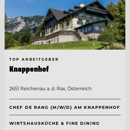
TOP ARBEITGEBER
Knappenhof
2651 Reichenau a. d. Rax, Österreich
CHEF DE RANG (M/W/D) AM KNAPPENHOF
WIRTSHAUSKÜCHE & FINE DINING