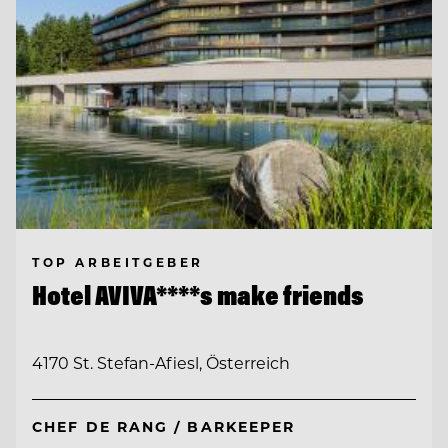
TOP ARBEITGEBER
Hotel AVIVA****s make friends
4170 St. Stefan-Afiesl, Österreich
CHEF DE RANG / BARKEEPER