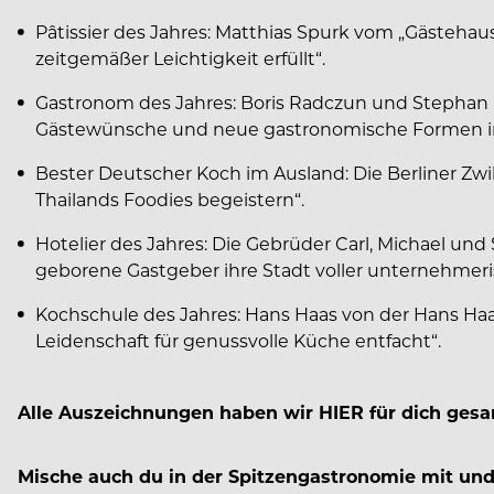
Pâtissier des Jahres: Matthias Spurk vom „Gästehaus
zeitgemäßer Leichtigkeit erfüllt“.
Gastronom des Jahres: Boris Radczun und Stephan Land
Gästewünsche und neue gastronomische Formen in d
Bester Deutscher Koch im Ausland: Die Berliner Zw
Thailands Foodies begeistern“.
Hotelier des Jahres: Die Gebrüder Carl, Michael und 
geborene Gastgeber ihre Stadt voller unternehme
Kochschule des Jahres: Hans Haas von der Hans Haa
Leidenschaft für genussvolle Küche entfacht“.
Alle Auszeichnungen haben wir HIER für dich ges
Mische auch du in der Spitzengastronomie mit un