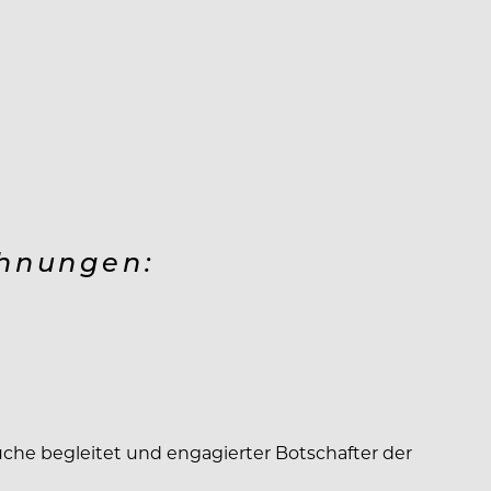
chnungen:
Küche begleitet und engagierter Botschafter der