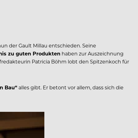
 nun der Gault Millau entschieden. Seine
dnis zu guten Produkten
haben zur Auszeichnung
redakteurin Patricia Böhm lobt den Spitzenkoch für
an Bau“
alles gibt. Er betont vor allem, dass sich die