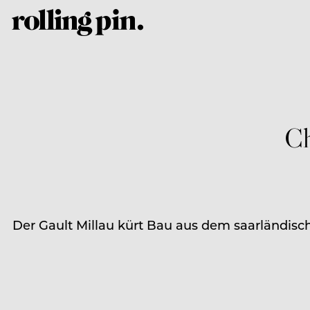
Ch
Der Gault Millau kürt Bau aus dem saarländisc