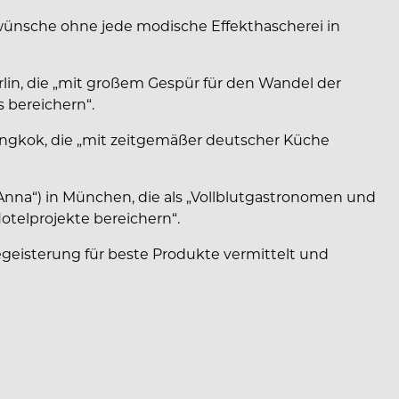
rtwünsche ohne jede modische Effekthascherei in
erlin, die „mit großem Gespür für den Wandel der
 bereichern“.
angkok, die „mit zeitgemäßer deutscher Küche
, „Anna“) in München, die als „Vollblutgastronomen und
telprojekte bereichern“.
geisterung für beste Produkte vermittelt und