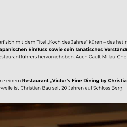
darf sich mit dem Titel „Koch des Jahres“ küren – das hat
apanischen Einfluss sowie sein fanatisches Verstän
staurantführers hervorgehoben. Auch Gault Millau-Chef
 in seinem
Restaurant „Victor’s Fine Dining by Christi
weile ist Christian Bau seit 20 Jahren auf Schloss Berg.