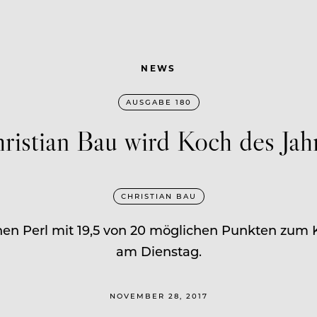
NEWS
AUSGABE 180
ristian Bau wird Koch des Jah
CHRISTIAN BAU
hen Perl mit 19,5 von 20 möglichen Punkten zum K
am Dienstag.
NOVEMBER 28, 2017