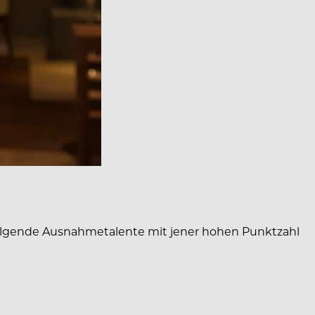
 folgende Ausnahmetalente mit jener hohen Punktzahl